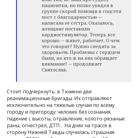
пациентки, но позже увидел в
группе скорой помощи в соцсети
пост с благодарностью —
написала ее сестра. Оказалось,
женщине поставили
кардиостимулятор. Теперь все
хорошо — живет, работает. О чем
это говорит? Нужно следить за
здоровьем. Проблемы с сердцем
были, но кто ж на них обращает
внимание! — продолжает
Святослав.
Стоит подчеркнуть: в Тюмени две
реанимационные бригады. Их отправляют
исключительно на тяжелые случаи по всему
городу и пригороду: человек без сознания,
падение с высоты, отравление, колото-резаные
раны, огнестрел, ДТП… На днях на трассе в
сторону Нижней Тавды случилась страшная