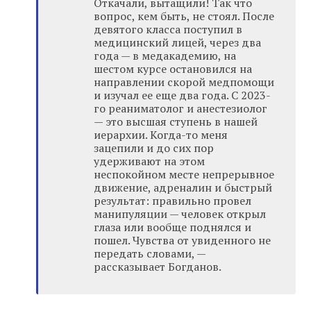
Откачали, вытащили! Так что
вопрос, кем быть, не стоял. После
девятого класса поступил в
медицинский лицей, через два
года — в медакадемию, на
шестом курсе остановился на
направлении скорой медпомощи
и изучал ее еще два года. С 2023-
го реаниматолог и анестезиолог
— это высшая ступень в нашей
иерархии. Когда-то меня
зацепили и до сих пор
удерживают на этом
неспокойном месте непрерывное
движение, адреналин и быстрый
результат: правильно провел
манипуляции — человек открыл
глаза или вообще поднялся и
пошел. Чувства от увиденного не
передать словами, —
рассказывает Богданов.