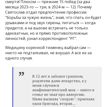
смерти! Плюсом — прежние 15 побед (за два
месяца 2023-го — три, в 2024-м — 12). Почему
Святослав отдал предпочтение профессии
"борьбы за чужую жизнь", зная, что спать он будет
урывками и под звук сирены, питаться — когда
придется, а на вызове встречать не только
адекватных, но и прямо противоположных
личностей, узнал корреспондент "РГ".
Медицину коренной тюменец выбрал сам —
никто не подталкивал, не внушал. А все из-за
одного случая.
В 12 лет я заболел гриппом,
родители дали лекарство, а у
меня случился
анафилактический шок — никто в
семье не знал про аллергию.
Мама вызвала "скорую": приехала
одна бригада, вторая…