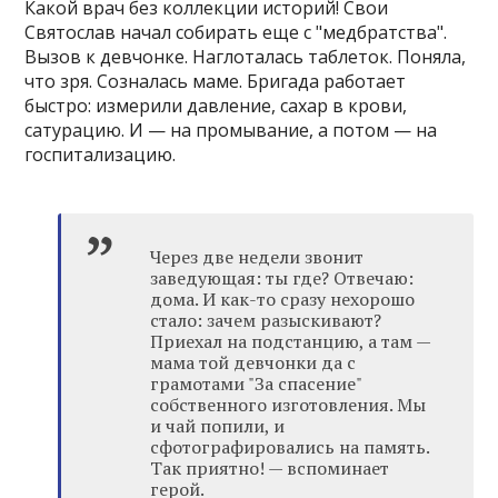
Какой врач без коллекции историй! Свои
Святослав начал собирать еще с "медбратства".
Вызов к девчонке. Наглоталась таблеток. Поняла,
что зря. Созналась маме. Бригада работает
быстро: измерили давление, сахар в крови,
сатурацию. И — на промывание, а потом — на
госпитализацию.
Через две недели звонит
заведующая: ты где? Отвечаю:
дома. И как-то сразу нехорошо
стало: зачем разыскивают?
Приехал на подстанцию, а там —
мама той девчонки да с
грамотами "За спасение"
собственного изготовления. Мы
и чай попили, и
сфотографировались на память.
Так приятно! — вспоминает
герой.