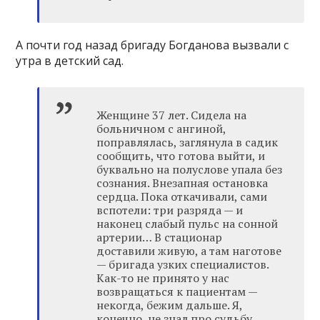
А почти год назад бригаду Богданова вызвали с
утра в детский сад.
Женщине 37 лет. Сидела на
больничном с ангиной,
поправлялась, заглянула в садик
сообщить, что готова выйти, и
буквально на полуслове упала без
сознания. Внезапная остановка
сердца. Пока откачивали, сами
вспотели: три разряда — и
наконец слабый пульс на сонной
артерии… В стационар
доставили живую, а там наготове
— бригада узких специалистов.
Как-то не принято у нас
возвращаться к пациентам —
некогда, бежим дальше. Я,
конечно, не знал про судьбу