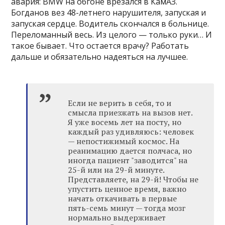
авария: BMW на обгоне врезался в КамАЗ.
Богданов вез 48-летнего нарушителя, запуская и
запуская сердце. Водитель скончался в больнице.
Переломанный весь. Из целого — только руки… И
такое бывает. Что остается врачу? Работать
дальше и обязательно надеяться на лучшее.
Если не верить в себя, то и
смысла приезжать на вызов нет.
Я уже восемь лет на посту, но
каждый раз удивляюсь: человек
— непостижимый космос. На
реанимацию дается полчаса, но
иногда пациент "заводится" на
25-й или на 29-й минуте.
Представляете, на 29-й! Чтобы не
упустить ценное время, важно
начать откачивать в первые
пять-семь минут — тогда мозг
нормально выдерживает