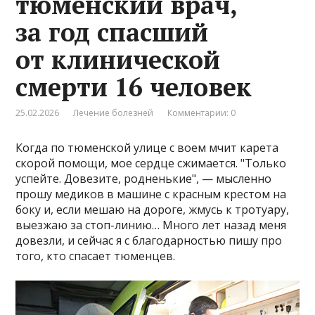
тюменский врач,
за год спасший
от клинической
смерти 16 человек
25.02.2026
Лечение болезней
Комментарии: 0
Когда по тюменской улице с воем мчит карета
скорой помощи, мое сердце сжимается. "Только
успейте. Довезите, родненькие", — мысленно
прошу медиков в машине с красным крестом на
боку и, если мешаю на дороге, жмусь к тротуару,
выезжаю за стоп-линию… Много лет назад меня
довезли, и сейчас я с благодарностью пишу про
того, кто спасает тюменцев.