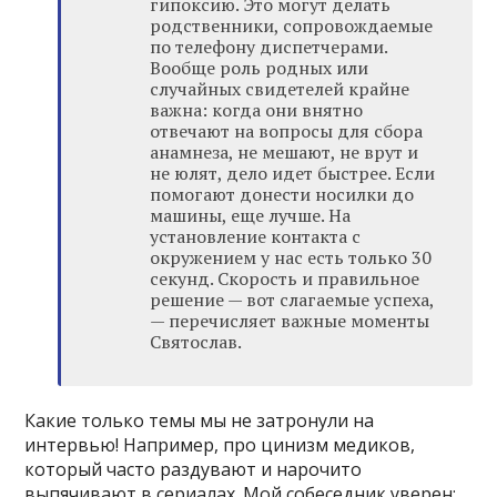
гипоксию. Это могут делать
родственники, сопровождаемые
по телефону диспетчерами.
Вообще роль родных или
случайных свидетелей крайне
важна: когда они внятно
отвечают на вопросы для сбора
анамнеза, не мешают, не врут и
не юлят, дело идет быстрее. Если
помогают донести носилки до
машины, еще лучше. На
установление контакта с
окружением у нас есть только 30
секунд. Скорость и правильное
решение — вот слагаемые успеха,
— перечисляет важные моменты
Святослав.
Какие только темы мы не затронули на
интервью! Например, про цинизм медиков,
который часто раздувают и нарочито
выпячивают в сериалах. Мой собеседник уверен: