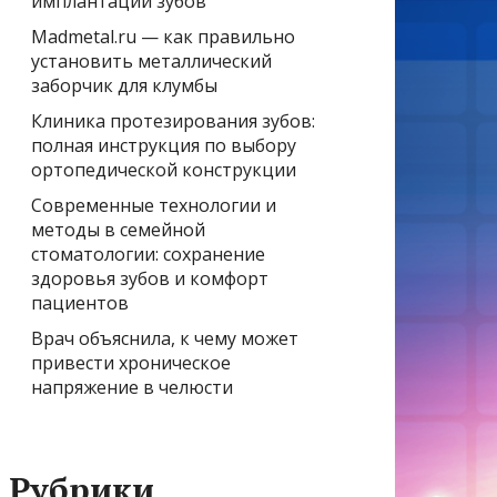
имплантации зубов
Madmetal.ru — как правильно
установить металлический
заборчик для клумбы
Клиника протезирования зубов:
полная инструкция по выбору
ортопедической конструкции
Современные технологии и
методы в семейной
стоматологии: сохранение
здоровья зубов и комфорт
пациентов
Врач объяснила, к чему может
привести хроническое
напряжение в челюсти
Рубрики