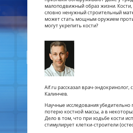
малоподвижный образ жизни. Кости,
словно ненужный строительный мате
может стать мощным оружием против
могут укрепить кости?
Aif.ru рассказал врач-эндокринолог
Калинчев.
Научные исследования убедительно 
потерю костной массы, а в некоторы
Дело в том, что при ходьбе кости и
стимулирует клетки-строители (осте