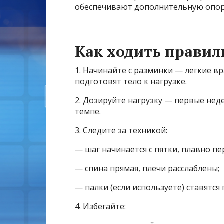
обеспечивают дополнительную опору
Как ходить правил
1. Начинайте с разминки — легкие в
подготовят тело к нагрузке.
2. Дозируйте нагрузку — первые не
темпе.
3. Следите за техникой:
— шаг начинается с пятки, плавно пе
— спина прямая, плечи расслаблены;
— палки (если используете) ставятся 
4. Избегайте: