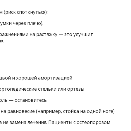
(риск споткнуться);
умки через плечо).
пражнениями на растяжку — это улучшит
х.
ошвой и хорошей амортизацией
 ортопедические стельки или ортезы
боль — остановитесь
на равновесие (например, стойка на одной ноге)
а не замена лечения. Пациенты с остеопорозом