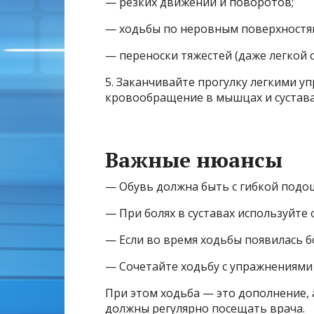
— резких движений и поворотов;
— ходьбы по неровным поверхностям 
— переноски тяжестей (даже легкой с
5. Заканчивайте прогулку легкими у
кровообращение в мышцах и сустава
Важные нюансы
— Обувь должна быть с гибкой под
— При болях в суставах используйте
— Если во время ходьбы появилась 
— Сочетайте ходьбу с упражнениями 
При этом ходьба — это дополнение, 
должны регулярно посещать врача.