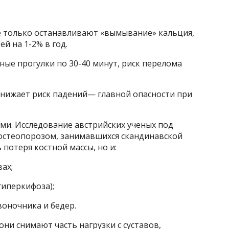
не только останавливают «вымывание» кальция,
й на 1-2% в год.
е прогулки по 30-40 минут, риск перелома
нижает риск падений— главной опасности при
ми. Исследование австрийских ученых под
 остеопорозом, занимавшихся скандинавской
 потеря костной массы, но и:
ах;
гиперкифоза);
оночника и бедер.
ни снимают часть нагрузки с суставов,