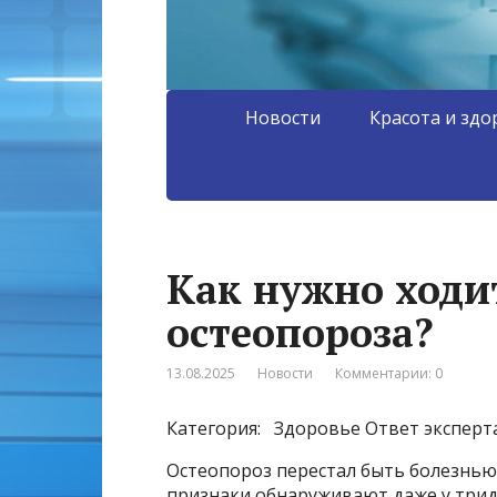
Новости
Красота и здо
Как нужно ходи
остеопороза?
13.08.2025
Новости
Комментарии: 0
Категория: Здоровье
Ответ эксперт
Остеопороз перестал быть болезнью
признаки обнаруживают даже у трид