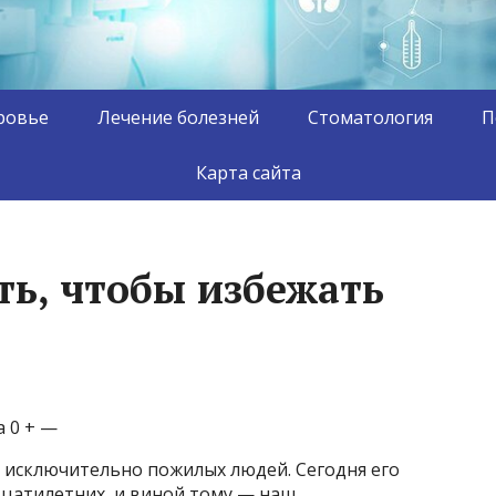
ровье
Лечение болезней
Стоматология
П
Карта сайта
ть, чтобы избежать
а 0 + —
 исключительно пожилых людей. Сегодня его
цатилетних, и виной тому — наш