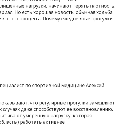
 лишенные нагрузки, начинают терять плотность,
риал. Но есть хорошая новость: обычная ходьба
 этого процесса. Почему ежедневные прогулки
, специалист по спортивной медицине Алексей
показывают, что регулярные прогулки замедляют
х случаях даже способствуют ее восстановлению.
спытывают умеренную нагрузку, которая
областы) работать активнее.