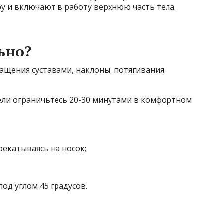
 и включают в работу верхнюю часть тела.
ьно?
ращения суставами, наклоны, потягивания
дели ограничьтесь 20-30 минутами в комфортном
рекатываясь на носок;
под углом 45 градусов.