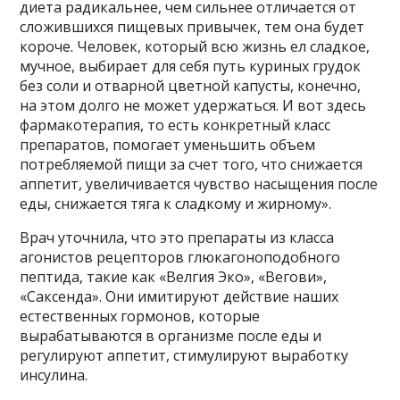
диета радикальнее, чем сильнее отличается от
сложившихся пищевых привычек, тем она будет
короче. Человек, который всю жизнь ел сладкое,
мучное, выбирает для себя путь куриных грудок
без соли и отварной цветной капусты, конечно,
на этом долго не может удержаться. И вот здесь
фармакотерапия, то есть конкретный класс
препаратов, помогает уменьшить объем
потребляемой пищи за счет того, что снижается
аппетит, увеличивается чувство насыщения после
еды, снижается тяга к сладкому и жирному».
Врач уточнила, что это препараты из класса
агонистов рецепторов глюкагоноподобного
пептида, такие как «Велгия Эко», «Вегови»,
«Саксенда». Они имитируют действие наших
естественных гормонов, которые
вырабатываются в организме после еды и
регулируют аппетит, стимулируют выработку
инсулина.