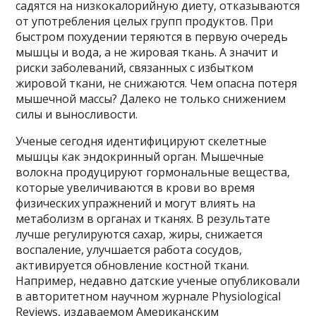
садятся на низкокалорийную диету, отказываются
от употребления целых групп продуктов. При
быстром похудении теряются в первую очередь
мышцы и вода, а не жировая ткань. А значит и
риски заболеваний, связанных с избытком
жировой ткани, не снижаются. Чем опасна потеря
мышечной массы? Далеко не только снижением
силы и выносливости.
Ученые сегодня идентифицируют скелетные
мышцы как эндокринный орган. Мышечные
волокна продуцируют гормональные вещества,
которые увеличиваются в крови во время
физических упражнений и могут влиять на
метаболизм в органах и тканях. В результате
лучше регулируются сахар, жиры, снижается
воспаление, улучшается работа сосудов,
активируется обновление костной ткани.
Например, недавно датские ученые опубликовали
в авторитетном научном журнале Physiological
Reviews, издаваемом Американским