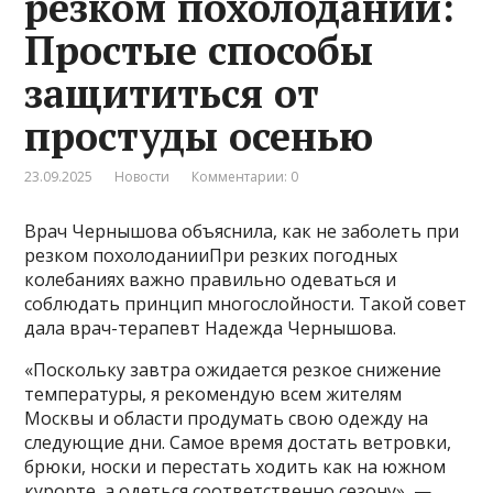
резком похолодании:
Простые способы
защититься от
простуды осенью
23.09.2025
Новости
Комментарии: 0
Врач Чернышова объяснила, как не заболеть при
резком похолоданииПри резких погодных
колебаниях важно правильно одеваться и
соблюдать принцип многослойности. Такой совет
дала врач-терапевт Надежда Чернышова.
«Поскольку завтра ожидается резкое снижение
температуры, я рекомендую всем жителям
Москвы и области продумать свою одежду на
следующие дни. Самое время достать ветровки,
брюки, носки и перестать ходить как на южном
курорте, а одеться соответственно сезону», —