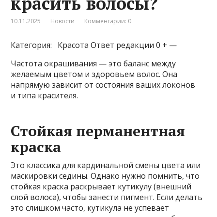
красить волосы?
10.11.2025
Новости
Комментарии: 0
Категория: Красота
Ответ редакции 0 + —
Частота окрашивания — это баланс между
желаемым цветом и здоровьем волос. Она
напрямую зависит от состояния ваших локонов
и типа красителя.
Стойкая перманентная
краска
Это классика для кардинальной смены цвета или
маскировки седины. Однако нужно помнить, что
стойкая краска раскрывает кутикулу (внешний
слой волоса), чтобы занести пигмент. Если делать
это слишком часто, кутикула не успевает