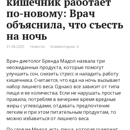
кишечник работает
по-новому: Врач
объяснила, что съесть
на ночь
31.08.2025
Новости
Комментарии: 0
Врач-диетолог Бренда Мадол назвала три
неожиданных продукта, которые помогут
улучшить сон, снизить стресс и наладить работу
кишечника. Считается, что еда на ночь вызывает
набор лишнего веса. Однако все зависит от типа
пищи и ее количества. Если не нарушать простые
правила, потребляя в вечернее время вредные
жиры с углеводами, отдавать предпочтение
легким и при этом питательным продуктам, то
можно избавиться от лишнего веса.
По словам Медол, есть пища, которая содержит