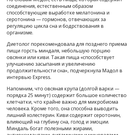
соединения, естественным образом
способствующие выработке мелатонина и
серотонина — гормонов, отвечающих за
регуляцию цикла сна и бодрствования в
организме.
Диетолог порекомендовала для позднего приема
пищи горсть миндаля, небольшую порцию
овсянки или киви. Такая пища «способствует
улучшению засыпания и увеличению
продолжительности сна», подчеркнула Мадол в
интервью Express.
Напомним, что овсяная крупа (долгой варки —
порядка 25 минут) содержит большое количество
клетчатки, что крайне важно для микробиома
человека. Кроме того, она способна выводить
лишний холестерин. Киви содержит серотонин,
влияющий на глубину сна, голод и эмоции.
Миндаль богат полезными жирами,