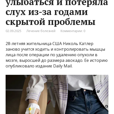
улыбаться и потеряла
слух из-за годами
скрытой проблемы
02.09.2025
Лечение болезней
Комментарии: 0
28-летняя жительница США Николь Катлер
заново учится ходить и контролировать мышцы
лица после операции по удалению опухоли в
мозге, выросшей до размера авокадо. Ее историю
опубликовало издание Daily Mail.