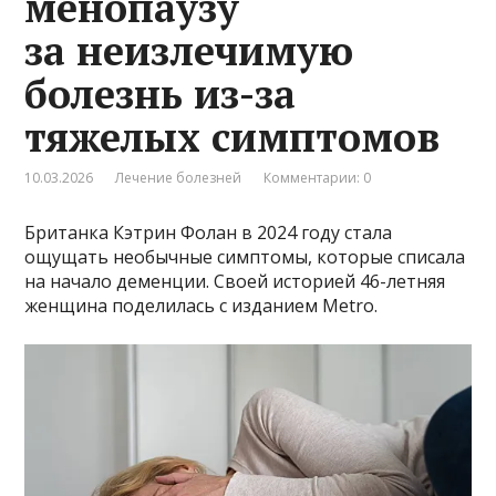
менопаузу
за неизлечимую
болезнь из-за
тяжелых симптомов
10.03.2026
Лечение болезней
Комментарии: 0
Британка Кэтрин Фолан в 2024 году стала
ощущать необычные симптомы, которые списала
на начало деменции. Своей историей 46-летняя
женщина поделилась с изданием Metro.