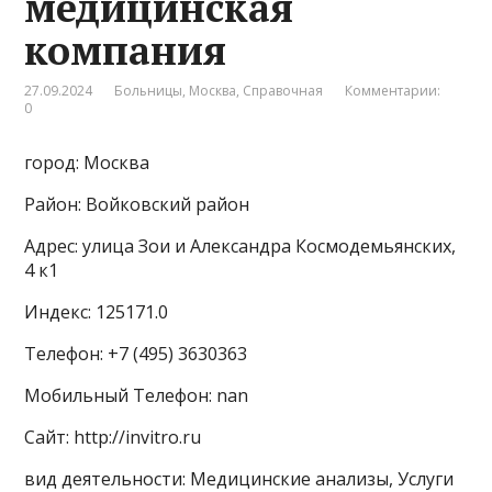
медицинская
компания
27.09.2024
Больницы
,
Москва
,
Справочная
Комментарии:
0
город: Москва
Район: Войковский район
Адрес: улица Зои и Александра Космодемьянских,
4 к1
Индекс: 125171.0
Телефон: +7 (495) 3630363
Мобильный Телефон: nan
Сайт: http://invitro.ru
вид деятельности: Медицинские анализы, Услуги