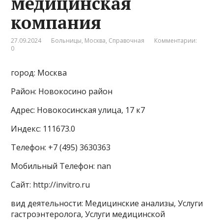
медицинская
компания
27.09.2024
Больницы
,
Москва
,
Справочная
Комментарии:
0
город: Москва
Район: Новокосино район
Адрес: Новокосинская улица, 17 к7
Индекс: 111673.0
Телефон: +7 (495) 3630363
Мобильный Телефон: nan
Сайт: http://invitro.ru
вид деятельности: Медицинские анализы, Услуги
гастроэнтеролога, Услуги медицинской