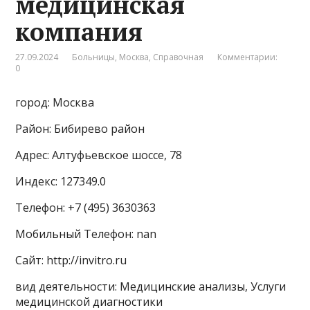
медицинская
компания
27.09.2024
Больницы
,
Москва
,
Справочная
Комментарии:
0
город: Москва
Район: Бибирево район
Адрес: Алтуфьевское шоссе, 78
Индекс: 127349.0
Телефон: +7 (495) 3630363
Мобильный Телефон: nan
Сайт: http://invitro.ru
вид деятельности: Медицинские анализы, Услуги
медицинской диагностики