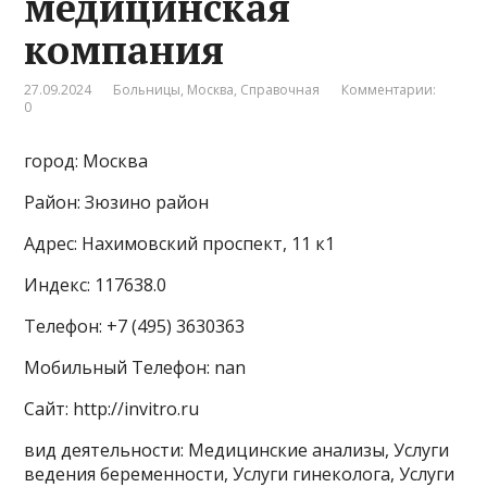
медицинская
компания
27.09.2024
Больницы
,
Москва
,
Справочная
Комментарии:
0
город: Москва
Район: Зюзино район
Адрес: Нахимовский проспект, 11 к1
Индекс: 117638.0
Телефон: +7 (495) 3630363
Мобильный Телефон: nan
Сайт: http://invitro.ru
вид деятельности: Медицинские анализы, Услуги
ведения беременности, Услуги гинеколога, Услуги