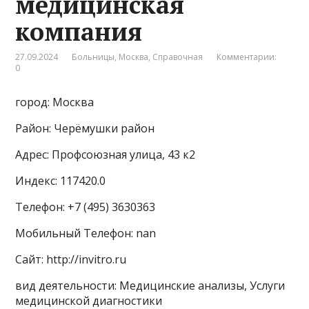
медицинская
компания
27.09.2024
Больницы
,
Москва
,
Справочная
Комментарии:
0
город: Москва
Район: Черёмушки район
Адрес: Профсоюзная улица, 43 к2
Индекс: 117420.0
Телефон: +7 (495) 3630363
Мобильный Телефон: nan
Сайт: http://invitro.ru
вид деятельности: Медицинские анализы, Услуги
медицинской диагностики