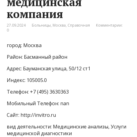
медицинская
компания
27.09.2024
Больницы
,
Москва
,
Справочная
Комментарии:
0
город: Москва
Район: Басманный район
Адрес: Бауманская улица, 50/12 ст1
Индекс: 105005.0
Телефон: +7 (495) 3630363
Мобильный Телефон: nan
Сайт: http://invitro.ru
вид деятельности: Медицинские анализы, Услуги
медицинской диагностики