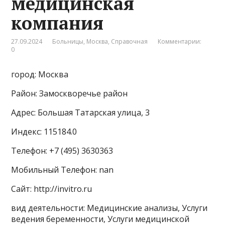
медицинская
компания
27.09.2024
Больницы
,
Москва
,
Справочная
Комментарии:
0
город: Москва
Район: Замоскворечье район
Адрес: Большая Татарская улица, 3
Индекс: 115184.0
Телефон: +7 (495) 3630363
Мобильный Телефон: nan
Сайт: http://invitro.ru
вид деятельности: Медицинские анализы, Услуги
ведения беременности, Услуги медицинской