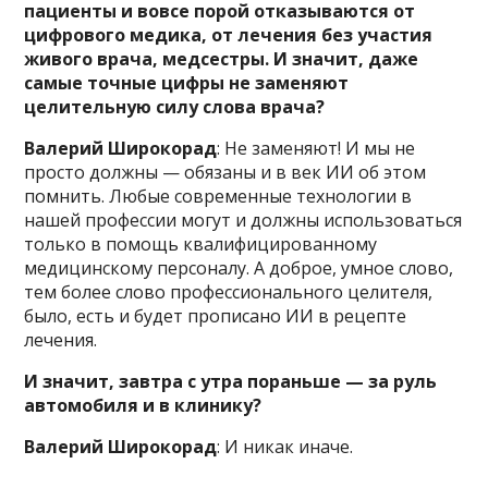
пациенты и вовсе порой отказываются от
цифрового медика, от лечения без участия
живого врача, медсестры. И значит, даже
самые точные цифры не заменяют
целительную силу слова врача?
Валерий Широкорад
: Не заменяют! И мы не
просто должны — обязаны и в век ИИ об этом
помнить. Любые современные технологии в
нашей профессии могут и должны использоваться
только в помощь квалифицированному
медицинскому персоналу. А доброе, умное слово,
тем более слово профессионального целителя,
было, есть и будет прописано ИИ в рецепте
лечения.
И значит, завтра с утра пораньше — за руль
автомобиля и в клинику?
Валерий Широкорад
: И никак иначе.