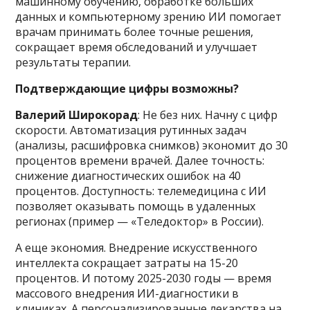
машинному обучению, обработке больших
данных и компьютерному зрению ИИ помогает
врачам принимать более точные решения,
сокращает время обследований и улучшает
результаты терапии.
Подтверждающие цифры возможны?
Валерий Широкорад
: Не без них. Начну с цифр
скорости. Автоматизация рутинных задач
(анализы, расшифровка снимков) экономит до 30
процентов времени врачей. Далее точность:
снижение диагностических ошибок на 40
процентов. Доступность: телемедицина с ИИ
позволяет оказывать помощь в удаленных
регионах (пример — «Теледоктор» в России).
А еще экономия. Внедрение искусственного
интеллекта сокращает затраты на 15-20
процентов. И потому 2025-2030 годы — время
массового внедрения ИИ-диагностики в
клиниках. А персонализированные лекарства на