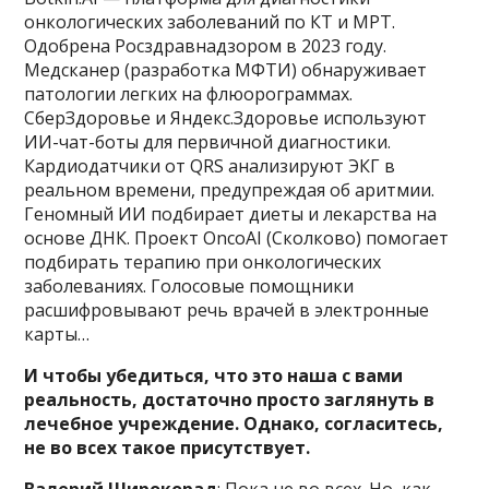
онкологических заболеваний по КТ и МРТ.
Одобрена Росздравнадзором в 2023 году.
Медсканер (разработка МФТИ) обнаруживает
патологии легких на флюорограммах.
СберЗдоровье и Яндекс.Здоровье используют
ИИ-чат-боты для первичной диагностики.
Кардиодатчики от QRS анализируют ЭКГ в
реальном времени, предупреждая об аритмии.
Геномный ИИ подбирает диеты и лекарства на
основе ДНК. Проект OncoAI (Сколково) помогает
подбирать терапию при онкологических
заболеваниях. Голосовые помощники
расшифровывают речь врачей в электронные
карты…
И чтобы убедиться, что это наша с вами
реальность, достаточно просто заглянуть в
лечебное учреждение. Однако, согласитесь,
не во всех такое присутствует.