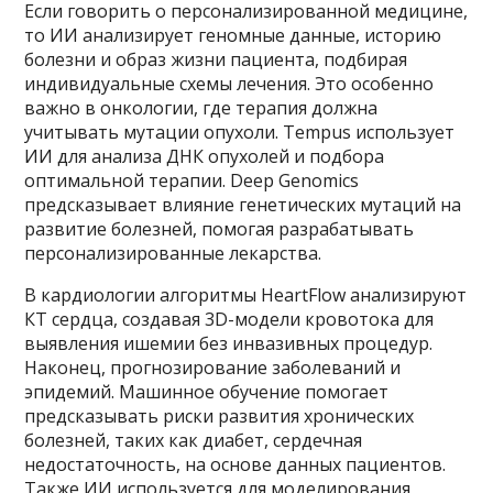
Если говорить о персонализированной медицине,
то ИИ анализирует геномные данные, историю
болезни и образ жизни пациента, подбирая
индивидуальные схемы лечения. Это особенно
важно в онкологии, где терапия должна
учитывать мутации опухоли. Tempus использует
ИИ для анализа ДНК опухолей и подбора
оптимальной терапии. Deep Genomics
предсказывает влияние генетических мутаций на
развитие болезней, помогая разрабатывать
персонализированные лекарства.
В кардиологии алгоритмы HeartFlow анализируют
КТ сердца, создавая 3D-модели кровотока для
выявления ишемии без инвазивных процедур.
Наконец, прогнозирование заболеваний и
эпидемий. Машинное обучение помогает
предсказывать риски развития хронических
болезней, таких как диабет, сердечная
недостаточность, на основе данных пациентов.
Также ИИ используется для моделирования