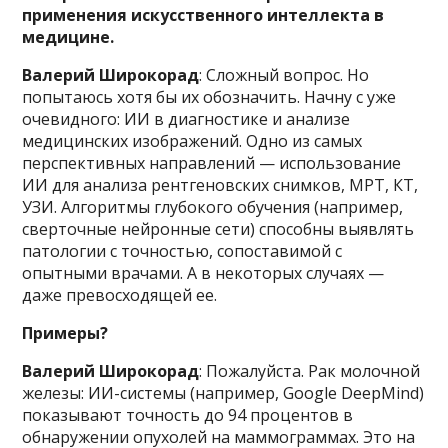
применения искусственного интеллекта в
медицине.
Валерий Широкорад
: Сложный вопрос. Но
попытаюсь хотя бы их обозначить. Начну с уже
очевидного: ИИ в диагностике и анализе
медицинских изображений. Одно из самых
перспективных направлений — использование
ИИ для анализа рентгеновских снимков, МРТ, КТ,
УЗИ. Алгоритмы глубокого обучения (например,
сверточные нейронные сети) способны выявлять
патологии с точностью, сопоставимой с
опытными врачами. А в некоторых случаях —
даже превосходящей ее.
Примеры?
Валерий Широкорад
: Пожалуйста. Рак молочной
железы: ИИ-системы (например, Google DeepMind)
показывают точность до 94 процентов в
обнаружении опухолей на маммограммах. Это на