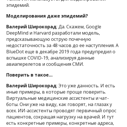
эпидемий.
Моделирования даже эпидемий?
Валерий Широкорад
: Да. Скажем, Google
DeepMind и Harvard разработали модель,
предсказывающую острую почечную
недостаточность за 48 часов до ее наступления. А
BlueDot еще в декабре 2019 года предупредил о
вспышке COVID-19, анализируя данные
авиаперелетов и сообщения СМИ.
Поверить в такое…
Валерий Широкорад
: Это уже данность. И есть
иные примеры, в которые проще поверить.
Виртуальные медицинские ассистенты и чат-
боты. Они уже на виду, как говорят, на глазах у
всех. ИИ-ассистенты проводят первичный опрос
пациентов, сокращая нагрузку на врачей. И тут
есть конкретные примеры, конкретные адреса,