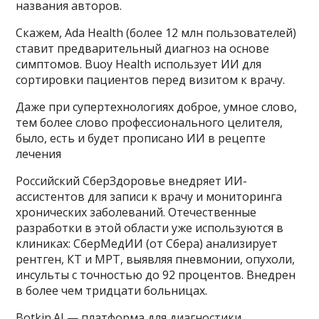
названия авторов.
Скажем, Ada Health (более 12 млн пользователей)
ставит предварительный диагноз на основе
симптомов. Buoy Health использует ИИ для
сортировки пациентов перед визитом к врачу.
Даже при супертехнологиях доброе, умное слово,
тем более слово профессионального целителя,
было, есть и будет прописано ИИ в рецепте
лечения
Российский СберЗдоровье внедряет ИИ-
ассистентов для записи к врачу и мониторинга
хронических заболеваний. Отечественные
разработки в этой области уже используются в
клиниках: СберМедИИ (от Сбера) анализирует
рентген, КТ и МРТ, выявляя пневмонии, опухоли,
инсульты с точностью до 92 процентов. Внедрен
в более чем тридцати больницах.
Botkin.AI — платформа для диагностики