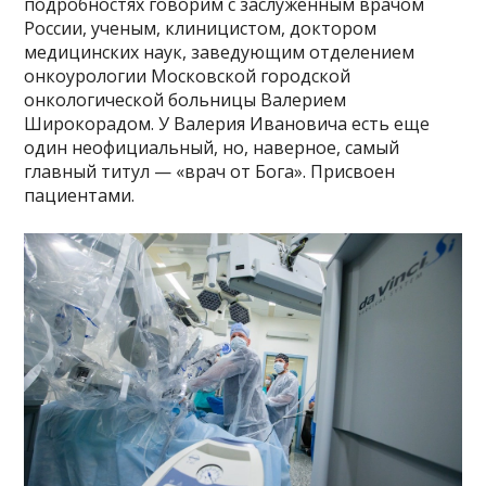
подробностях говорим с заслуженным врачом
России, ученым, клиницистом, доктором
медицинских наук, заведующим отделением
онкоурологии Московской городской
онкологической больницы Валерием
Широкорадом. У Валерия Ивановича есть еще
один неофициальный, но, наверное, самый
главный титул — «врач от Бога». Присвоен
пациентами.