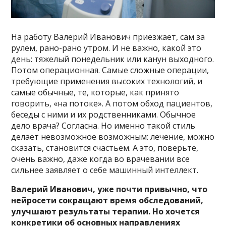
На работу Валерий Иванович приезжает, сам за
рулем, рано-рано утром. И не важно, какой это
день: тяжелый понедельник или канун выходного.
Потом операционная. Самые сложные операции,
требующие применения высоких технологий, и
самые обычные, те, которые, как принято
говорить, «на потоке». А потом обход пациентов,
беседы с ними и их родственниками. Обычное
дело врача? Согласна. Но именно такой стиль
делает невозможное возможным: лечение, можно
сказать, становится счастьем. А это, поверьте,
очень важно, даже когда во врачевании все
сильнее заявляет о себе машинный интеллект.
Валерий Иванович, уже почти привычно, что
нейросети сокращают время обследований,
улучшают результаты терапии. Но хочется
конкретики об основных направлениях