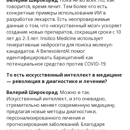
Валерий Широкорад
: Пока не во всех. Но, как
говорится, время лечит. Тем более что есть
конкретные примеры использования ИИ в
разработке лекарств. Есть неопровержимые
данные о том, что «искусственный мозг» ускоряет
создание новых препаратов, сокращая сроки с 10
лет до 2-3 лет. Insilico Medicine использует
генеративные нейросети для поиска молекул-
кандидатов. А BenevolentAI помог
идентифицировать барицитиниб как
потенциальное средство против COVID-19.
То есть искусственный интеллект в медицине
— революция в диагностике и лечении?
Валерий Широкорад
: Можно и так.
Искусственный интеллект, и это очевидно,
стремительно меняет современную медицину,
предлагая новые методы диагностики,
персонализированного лечения и
прогнозирования заболеваний. Благодаря