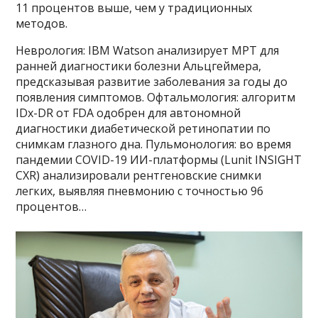
11 процентов выше, чем у традиционных
методов.
Неврология: IBM Watson анализирует МРТ для
ранней диагностики болезни Альцгеймера,
предсказывая развитие заболевания за годы до
появления симптомов. Офтальмология: алгоритм
IDx-DR от FDA одобрен для автономной
диагностики диабетической ретинопатии по
снимкам глазного дна. Пульмонология: во время
пандемии COVID-19 ИИ-платформы (Lunit INSIGHT
CXR) анализировали рентгеновские снимки
легких, выявляя пневмонию с точностью 96
процентов…