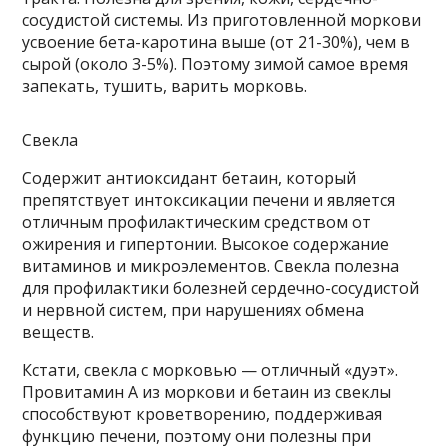
сосудистой системы. Из приготовленной моркови
усвоение бета-каротина выше (от 21-30%), чем в
сырой (около 3-5%). Поэтому зимой самое время
запекать, тушить, варить морковь.
Свекла
Содержит антиоксидант бетаин, который
препятствует интоксикации печени и является
отличным профилактическим средством от
ожирения и гипертонии. Высокое содержание
витаминов и микроэлементов. Свекла полезна
для профилактики болезней сердечно-сосудистой
и нервной систем, при нарушениях обмена
веществ.
Кстати, свекла с морковью — отличный «дуэт».
Провитамин А из моркови и бетаин из свеклы
способствуют кроветворению, поддерживая
функцию печени, поэтому они полезны при