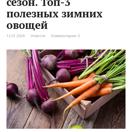
сезон. Топ-3
полезных зимних
овощей
12.01.2026
Новости
Комментарии: 0