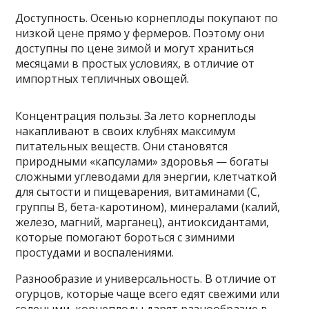
Доступность. Осенью корнеплоды покупают по
низкой цене прямо у фермеров. Поэтому они
доступны по цене зимой и могут храниться
месяцами в простых условиях, в отличие от
импортных тепличных овощей.
Концентрация пользы. За лето корнеплоды
накапливают в своих клубнях максимум
питательных веществ. Они становятся
природными «капсулами» здоровья — богаты
сложными углеводами для энергии, клетчаткой
для сытости и пищеварения, витаминами (С,
группы В, бета-каротином), минералами (калий,
железо, магний, марганец), антиоксидантами,
которые помогают бороться с зимними
простудами и воспалениями.
Разнообразие и универсальность. В отличие от
огурцов, которые чаще всего едят свежими или