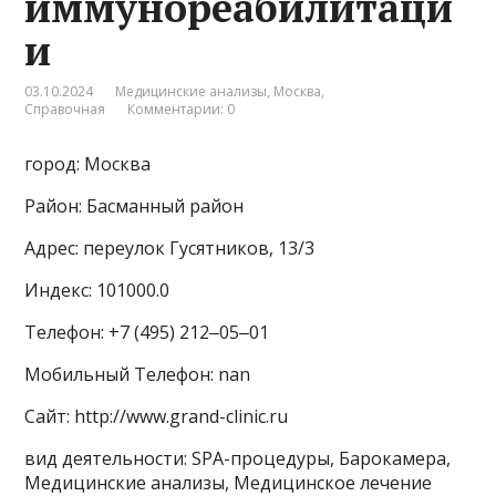
иммунореабилитаци
и
03.10.2024
Медицинские анализы
,
Москва
,
Справочная
Комментарии: 0
город: Москва
Район: Басманный район
Адрес: переулок Гусятников, 13/3
Индекс: 101000.0
Телефон: +7 (495) 212‒05‒01
Мобильный Телефон: nan
Сайт: http://www.grand-clinic.ru
вид деятельности: SPA-процедуры, Барокамера,
Медицинские анализы, Медицинское лечение