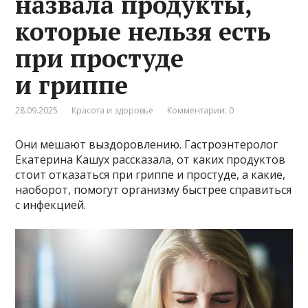
назвала продукты,
которые нельзя есть
при простуде
и гриппе
28.09.2025
Красота и здоровье
Комментарии: 0
Они мешают выздоровлению. Гастроэнтеролог
Екатерина Кашух рассказала, от каких продуктов
стоит отказаться при гриппе и простуде, а какие,
наоборот, помогут организму быстрее справиться
с инфекцией.