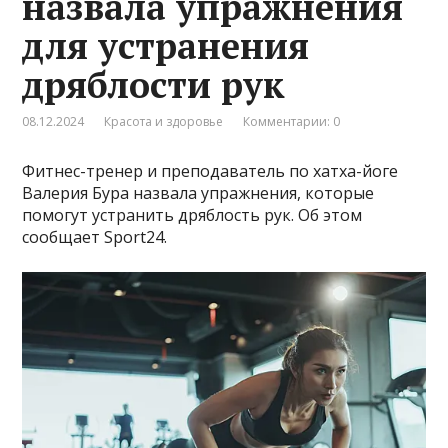
назвала упражнения
для устранения
дряблости рук
08.12.2024
Красота и здоровье
Комментарии: 0
Фитнес-тренер и преподаватель по хатха-йоге
Валерия Бура назвала упражнения, которые
помогут устранить дряблость рук. Об этом
сообщает Sport24.