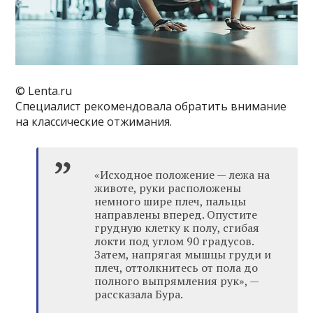
© Lenta.ru
Специалист рекомендовала обратить внимание
на классические отжимания.
«Исходное положение — лежа на
животе, руки расположены
немного шире плеч, пальцы
направлены вперед. Опустите
грудную клетку к полу, сгибая
локти под углом 90 градусов.
Затем, напрягая мышцы груди и
плеч, оттолкнитесь от пола до
полного выпрямления рук», —
рассказала Бура.