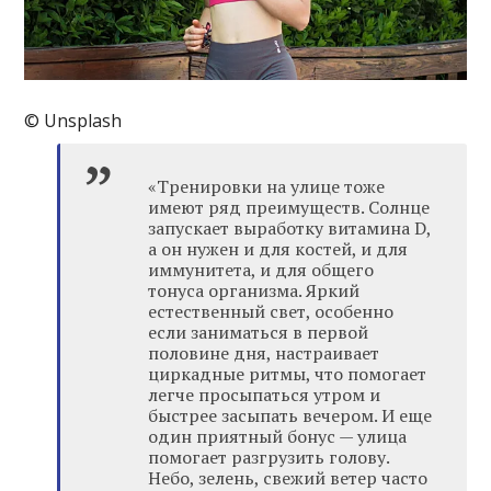
© Unsplash
«Тренировки на улице тоже
имеют ряд преимуществ. Солнце
запускает выработку витамина D,
а он нужен и для костей, и для
иммунитета, и для общего
тонуса организма. Яркий
естественный свет, особенно
если заниматься в первой
половине дня, настраивает
циркадные ритмы, что помогает
легче просыпаться утром и
быстрее засыпать вечером. И еще
один приятный бонус — улица
помогает разгрузить голову.
Небо, зелень, свежий ветер часто