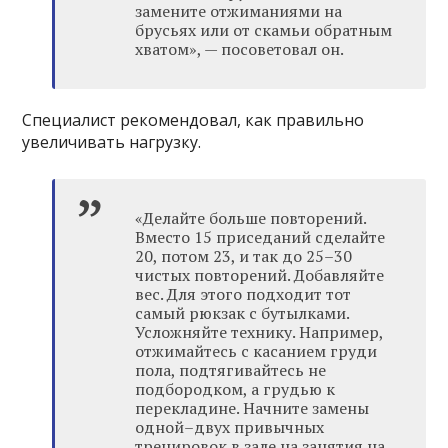
замените отжиманиями на
брусьях или от скамьи обратным
хватом», — посоветовал он.
Специалист рекомендовал, как правильно
увеличивать нагрузку.
«Делайте больше повторений.
Вместо 15 приседаний сделайте
20, потом 23, и так до 25–30
чистых повторений. Добавляйте
вес. Для этого подходит тот
самый рюкзак с бутылками.
Усложняйте технику. Например,
отжимайтесь с касанием груди
пола, подтягивайтесь не
подбородком, а грудью к
перекладине. Начните замены
одной–двух привычных
тренировок в зале на занятия на