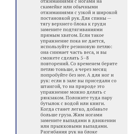
отжиманиями с ногами на
скамейке или обычными
отжиманиями с узкой и широкой
постановкой рук. Для спины —
тягу верхнего блока к груди
замените подтягиваниями
прямым хватом. Если такое
упражнение пока не дается,
используйте резиновую петлю:
она снимает часть веса, и вы
сможете сделать 5–8
повторений. Со временем берите
петлю тоньше, а через месяц
попробуйте без нее. А для ног и
рук: если в зале вы приседали со
штангой, то на природе это
упражнение можно делать с
рюкзаком. Положите туда пару
бутылок с водой или книги.
Когда станет легко, добавьте
больше груза. Жим ногами
замените выпадами в движении
или прыжковыми выпадами.
Разгибания рук на блоке