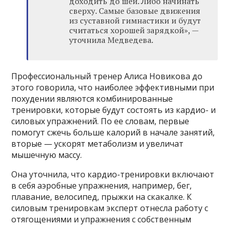
доходить до шеи. Либо начинать
сверху. Самые базовые движения
из суставной гимнастики и будут
считаться хорошей зарядкой», —
уточнила Медведева.
Профессиональный тренер Алиса Новикова до
этого говорила, что наиболее эффективными при
похудении являются комбинированные
тренировки, которые будут состоять из кардио- и
силовых упражнений. По ее словам, первые
помогут сжечь больше калорий в начале занятий,
вторые — ускорят метаболизм и увеличат
мышечную массу.
Она уточнила, что кардио-тренировки включают
в себя аэробные упражнения, например, бег,
плавание, велосипед, прыжки на скакалке. К
силовым тренировкам эксперт отнесла работу с
отягощениями и упражнения с собственным