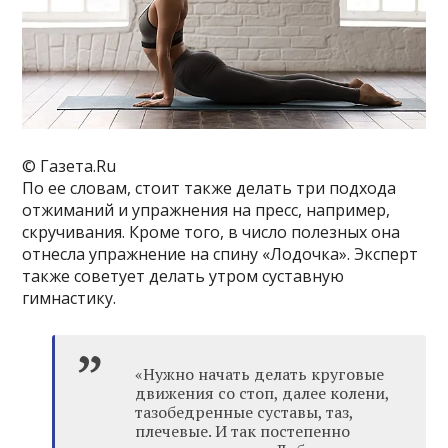
© Газета.Ru
По ее словам, стоит также делать три подхода
отжиманий и упражнения на пресс, например,
скручивания. Кроме того, в число полезных она
отнесла упражнение на спину «Лодочка». Эксперт
также советует делать утром суставную
гимнастику.
«Нужно начать делать круговые
движения со стоп, далее колени,
тазобедренные суставы, таз,
плечевые. И так постепенно