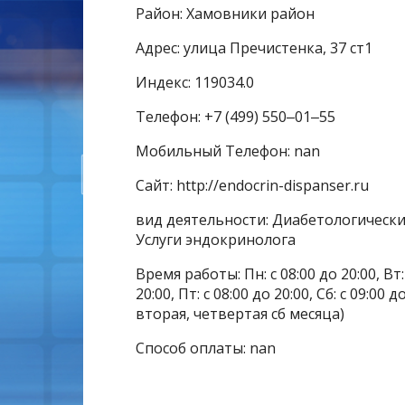
Район: Хамовники район
Адрес: улица Пречистенка, 37 ст1
Индекс: 119034.0
Телефон: +7 (499) 550‒01‒55
Мобильный Телефон: nan
Сайт: http://endocrin-dispanser.ru
вид деятельности: Диабетологическ
Услуги эндокринолога
Время работы: Пн: с 08:00 до 20:00, Вт: с
20:00, Пт: с 08:00 до 20:00, Сб: с 09:0
вторая, четвертая сб месяца)
Способ оплаты: nan