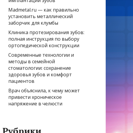
имплантации зубов
Madmetal.ru — как правильно
установить металлический
заборчик для клумбы
Клиника протезирования зубов:
полная инструкция по выбору
ортопедической конструкции
Современные технологии и
методы в семейной
стоматологии: сохранение
здоровья зубов и комфорт
пациентов
Врач объяснила, к чему может
привести хроническое
напряжение в челюсти
Рубрики