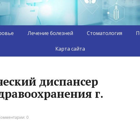
ровье
Лечение болезней
Стоматология
П
Карта сайта
еский диспансер
дравоохранения г.
Комментарии: 0