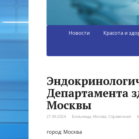
Новости
Красота и здо
Эндокринологич
Департамента з
Москвы
27.09.2024
Больницы
,
Москва
,
Справочная
город: Москва