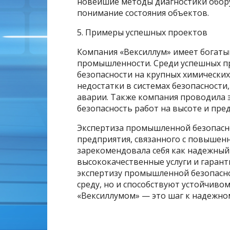
новейшие методы диагностики обору
понимание состояния объектов.
5. Примеры успешных проектов
Компания «Вексиллум» имеет богаты
промышленности. Среди успешных п
безопасности на крупных химических
недостатки в системах безопасност
аварии. Также компания проводила 
безопасность работ на высоте и пре
Экспертиза промышленной безопасн
предприятия, связанного с повышен
зарекомендовала себя как надежный 
высококачественные услуги и гарант
экспертизу промышленной безопас
среду, но и способствуют устойчиво
«Вексиллумом» — это шаг к надежно