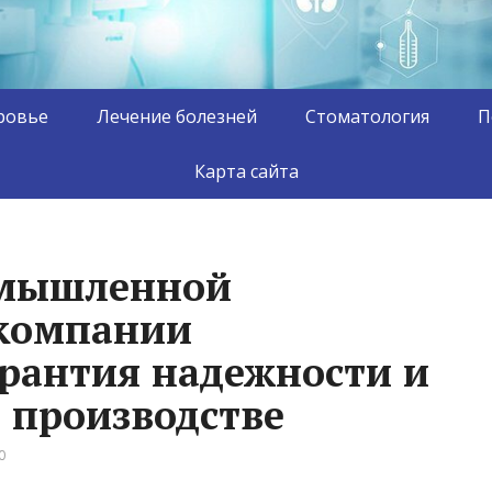
ровье
Лечение болезней
Стоматология
П
Карта сайта
омышленной
 компании
арантия надежности и
а производстве
0