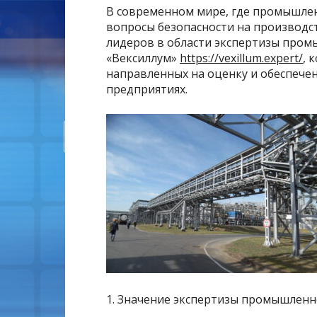
В современном мире, где промышлен
вопросы безопасности на производс
лидеров в области экспертизы пром
«Вексиллум»
https://vexillum.expert/
, 
направленных на оценку и обеспече
предприятиях.
1. Значение экспертизы промышленн