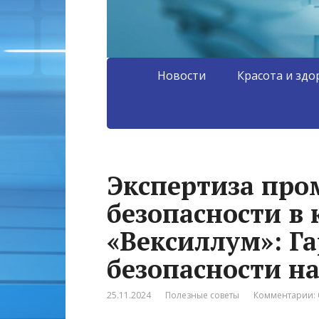
Новости
Красота и здо
Экспертиза пр
безопасности в
«Вексиллум»: Г
безопасности н
25.11.2024
Полезные советы
Комментарии: 