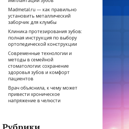
имплантации зубов
Madmetal.ru — как правильно
установить металлический
заборчик для клумбы
Клиника протезирования зубов:
полная инструкция по выбору
ортопедической конструкции
Современные технологии и
методы в семейной
стоматологии: сохранение
здоровья зубов и комфорт
пациентов
Врач объяснила, к чему может
привести хроническое
напряжение в челюсти
Рубрики