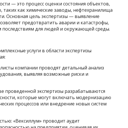
сти — это процесс оценки состояния объектов,
, таких как химические заводы, нефтехранилища
и. Основная цель экспертизы — выявление
позволяет предотвратить аварии и катастрофы,
м последствиям для людей и окружающей среды.
мплексные услуги в области экспертизы
ая:
иалисты компании проводят детальный анализ
удования, выявляя возможные риски и
ове проведенной экспертизы разрабатываются
сности, которые могут включать модернизацию
ческих процессов или внедрение новых систем
остью: «Вексиллум» проводит аудит
зопасностью на предприятии, оценивая их