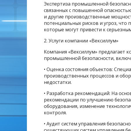
Экспертиза промышленной безопасно
связанных с повышенной опасностью
и другие производственные мощност
потенциальных рисков и угроз, что 
которые могут привести к серьезны
2. Услуги компании «Вексиллум»
Компания «Вексиллум» предлагает ко
промышленной безопасности, включ
• Оценка состояния объектов: Спец
производственных процессов и обор
недостатки.
• Разработка рекомендаций: На осн
рекомендации по улучшению безопа
оборудования, изменение технологи
контроля.
• Аудит систем управления безопасн
существующих систем управления бе