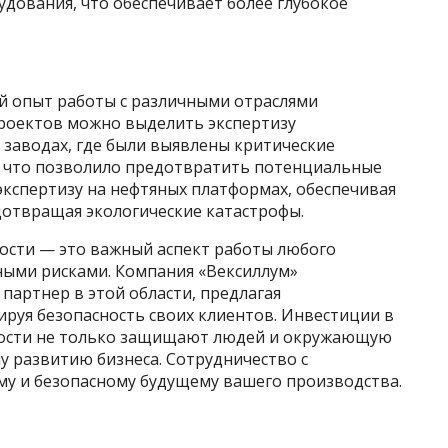
дования, что обеспечивает более глубокое
й опыт работы с различными отраслями
роектов можно выделить экспертизу
 заводах, где были выявлены критические
и, что позволило предотвратить потенциальные
экспертизу на нефтяных платформах, обеспечивая
дотвращая экологические катастрофы.
ости — это важный аспект работы любого
ными рисками. Компания «Вексиллум»
партнер в этой области, предлагая
ируя безопасность своих клиентов. Инвестиции в
ности не только защищают людей и окружающую
му развитию бизнеса. Сотрудничество с
му и безопасному будущему вашего производства.