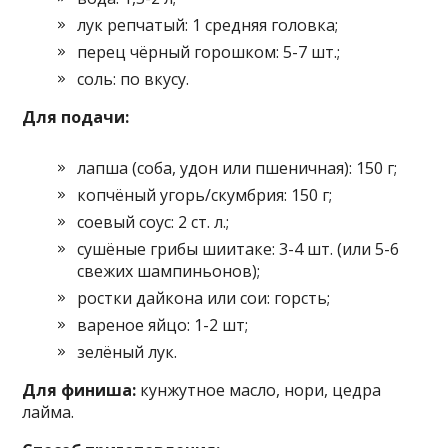
лук репчатый: 1 средняя головка;
перец чёрный горошком: 5-7 шт.;
соль: по вкусу.
Для подачи:
лапша (соба, удон или пшеничная): 150 г;
копчёный угорь/скумбрия: 150 г;
соевый соус: 2 ст. л.;
сушёные грибы шиитаке: 3-4 шт. (или 5-6
свежих шампиньонов);
ростки дайкона или сои: горсть;
вареное яйцо: 1-2 шт;
зелёный лук.
Для финиша:
кунжутное масло, нори, цедра
лайма.