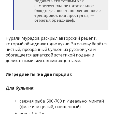
подавать его тёплым как
самостоятельное питательное
блюдо для восстановления после
тренировок или простуды», —
отметил бренд-шеф.
Нурали Мурадов раскрыл авторский рецепт,
который объединяет две кухни. За основу берётся
чистый, прозрачный бульон из русской ухи и
обогащается азиатской эстетикой подачи и
деликатными вкусовыми акцентами.
Ингредиенты (на две порции):
Для бульона:
свежая рыба: 500-700 г. Идеально: минтай
(филе или целый, очищенный);
вода: 1,5-2 л;