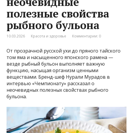
неочевидные
полезные свойства
рыбного бульона
10.03.2026
Красота и здоровье
Комментарии: 0
От прозрачной русской ухи до пряного тайского
том яма и насыщенного японского рамена —
везде рыбный бульон выполняет важную
функцию, насыщая организм ценными
веществами. Бренд-шеф Нурали Мурадов в
интервью «Чемпионату» рассказал о
неочевидных полезных свойствах рыбного
бульона.