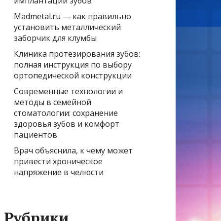
имплантации зубов
Madmetal.ru — как правильно
установить металлический
заборчик для клумбы
Клиника протезирования зубов:
полная инструкция по выбору
ортопедической конструкции
Современные технологии и
методы в семейной
стоматологии: сохранение
здоровья зубов и комфорт
пациентов
Врач объяснила, к чему может
привести хроническое
напряжение в челюсти
Рубрики