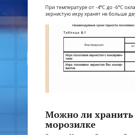
При температуре от -4°С до -6°С ох
зернистую икру хранят не больше дв
Можно ли хранить 
морозилке