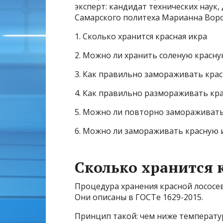
эксперт: кандидат технических наук
Самарского политеха Марианна Вор
1. Сколько хранится красная икра
2. Можно ли хранить соленую красну
3. Как правильно замораживать крас
4. Как правильно размораживать кр
5. Можно ли повторно замораживать
6. Можно ли замораживать красную и
Сколько хранится 
Процедура хранения красной лососе
Они описаны в ГОСТе 1629-2015.
Принцип такой: чем ниже температур