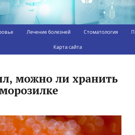
ровье
Лечение болезней
Стоматология
П
Карта сайта
ил, можно ли хранить
 морозилке