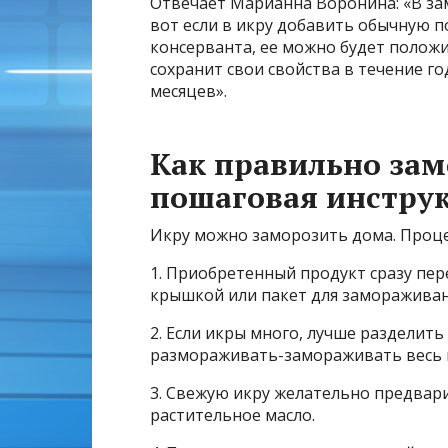
Отвечает Марианна Воронина: «В зам
вот если в икру добавить обычную п
консерванта, ее можно будет положи
сохранит свои свойства в течение го
месяцев».
Как правильно зам
пошаговая инстру
Икру можно заморозить дома. Проце
1. Приобретенный продукт сразу пе
крышкой или пакет для замораживан
2. Если икры много, лучше разделить
размораживать-замораживать весь 
3. Свежую икру желательно предвар
растительное масло.