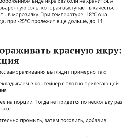
ороженном виде икра без соли не хранится. А
оваренную соль, которая выступает в качестве
ть в морозилку. При температуре -18°С она
да, при -25°С пролежит еще дольше, до 14
ораживать красную икру:
кция
сс замораживания выглядит примерно так:
рекладываем в контейнер с плотно прилегающей
ия.
 ее на порции. Тогда не придется по нескольку раз
пакет.
ительно промыть, затем посолить, добавив