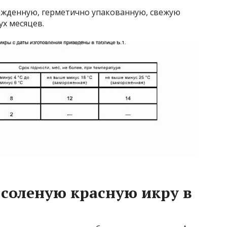
лажденную, герметично упакованную, свежую
ух месяцев.
соленую красную икру в