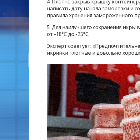
4. Плотно закрыв крышку контейнера
написать дату начала заморозки и с
правила хранения замороженного пр
5. Для наилучшего сохранения икры
от -18°C до -25°С.
Эксперт советует: «Предпочтительне
икринки плотные и довольно хорошо