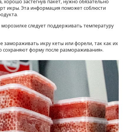
, хорошо застегнув пакет, нужно обязательно
орт икры. Эта информация поможет соблюсти
одукта.
 в морозилке следует поддерживать температуру
е замораживать икру кеты или форели, так как их
 сохраняют форму после размораживания».