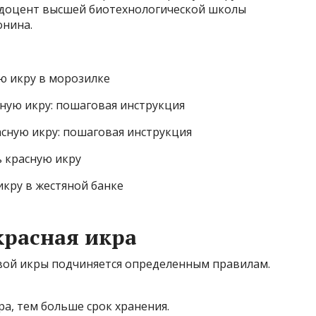
, доцент высшей биотехнологической школы
онина.
ю икру в морозилке
ную икру: пошаговая инструкция
асную икру: пошаговая инструкция
 красную икру
кру в жестяной банке
красная икра
вой икры подчиняется определенным правилам.
а, тем больше срок хранения.