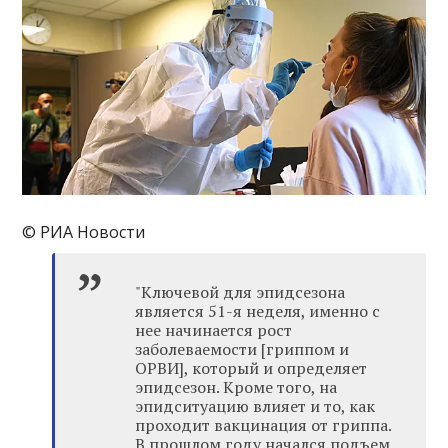
© РИА Новости
"Ключевой для эпидсезона
является 51-я неделя, именно с
нее начинается рост
заболеваемости [гриппом и
ОРВИ], который и определяет
эпидсезон. Кроме того, на
эпидситуацию влияет и то, как
проходит вакцинация от гриппа.
В прошлом году начался подъем