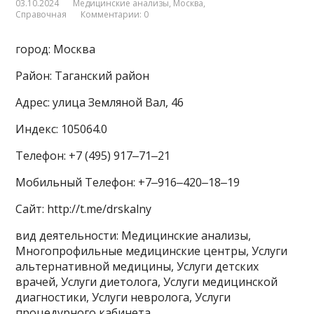
03.10.2024
Медицинские анализы
,
Москва
,
Справочная
Комментарии: 0
город: Москва
Район: Таганский район
Адрес: улица Земляной Вал, 46
Индекс: 105064.0
Телефон: +7 (495) 917‒71‒21
Мобильный Телефон: +7‒916‒420‒18‒19
Сайт: http://t.me/drskalny
вид деятельности: Медицинские анализы,
Многопрофильные медицинские центры, Услуги
альтернативной медицины, Услуги детских
врачей, Услуги диетолога, Услуги медицинской
диагностики, Услуги невролога, Услуги
процедурного кабинета