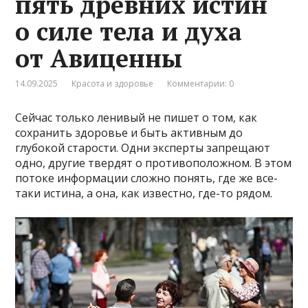
пять древних истин
о силе тела и духа
от Авиценны
14.09.2025
Красота и здоровье
Комментарии: 0
Сейчас только ленивый не пишет о том, как
сохранить здоровье и быть активным до
глубокой старости. Одни эксперты запрещают
одно, другие твердят о противоположном. В этом
потоке информации сложно понять, где же все-
таки истина, а она, как известно, где-то рядом.