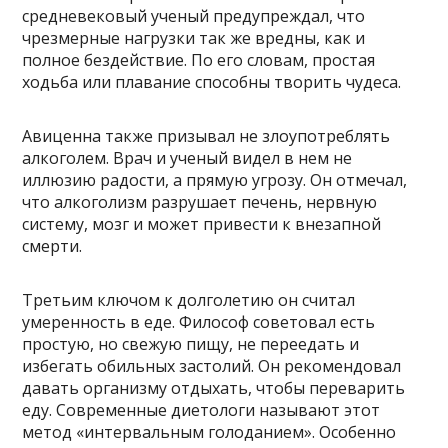
средневековый ученый предупреждал, что
чрезмерные нагрузки так же вредны, как и
полное бездействие. По его словам, простая
ходьба или плавание способны творить чудеса.
Авиценна также призывал не злоупотреблять
алкоголем. Врач и ученый видел в нем не
иллюзию радости, а прямую угрозу. Он отмечал,
что алкоголизм разрушает печень, нервную
систему, мозг и может привести к внезапной
смерти.
Третьим ключом к долголетию он считал
умеренность в еде. Философ советовал есть
простую, но свежую пищу, не переедать и
избегать обильных застолий. Он рекомендовал
давать организму отдыхать, чтобы переварить
еду. Современные диетологи называют этот
метод «интервальным голоданием». Особенно