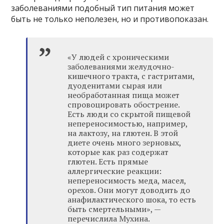
заболеваниями подобный тип питания может
быть не только неполезен, но и противопоказан.
«У людей с хроническими
заболеваниями желудочно-
кишечного тракта, с гастритами,
дуоденитами сырая или
необработанная пища может
спровоцировать обострение.
Есть люди со скрытой пищевой
непереносимостью, например,
на лактозу, на глютен. В этой
диете очень много зерновых,
которые как раз содержат
глютен. Есть прямые
аллергические реакции:
непереносимость меда, масел,
орехов. Они могут доводить до
анафилактического шока, то есть
быть смертельными», —
перечислила Мухина.