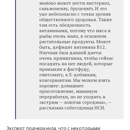
молоко может нести листериоз,
сальмонеллу, бруцеллёз. И это
уже небезопасно с точки зрения
общественного здоровья. Также
там есть обедненность
витаминами, потому что мяса и
рыбы очень мало, в основном
растительные продукты. Может
быть, дефицит витамина В12.
Научная база данной диеты
очень примитивна, чтобы сейчас
посадить на нее людей, которые
привыкли к фастфуду,
глютомату, к Е-добавкам,
консервантам. Мы можем взять
хорошее: домашнее
приготовление, минимум
переработки, но не уходить в
экстрим — золотая середина», —
рассказала собеседница НСН.
Эксперт подчеркнула, что с некоторыми