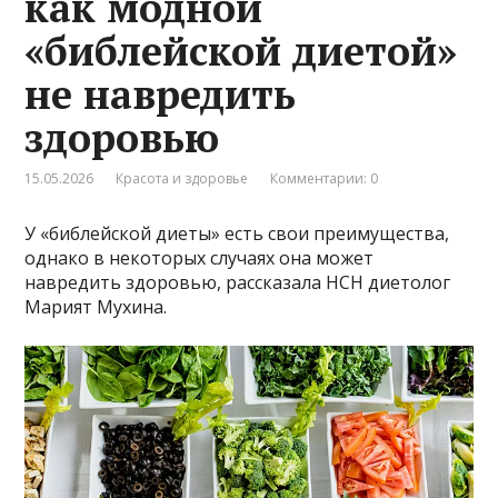
как модной
«библейской диетой»
не навредить
здоровью
15.05.2026
Красота и здоровье
Комментарии: 0
У «библейской диеты» есть свои преимущества,
однако в некоторых случаях она может
навредить здоровью, рассказала НСН диетолог
Марият Мухина.