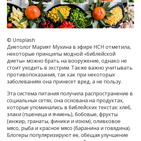
© Unsplash
Диетолог Марият Мухина в эфире НСН отметила,
некоторые принципы модной «библейской
диеты» можно брать на вооружение, однако не
стоит уходить в экстрим. Также важно учитывать
противопоказания, так как при некоторых
заболеваниях она принесет вред, а не пользу.
Эта система питания получила распространение в
социальных сетях, она основана на продуктах,
которые упоминались в библейских текстах: хлеб,
злаки (пшеница и ячмень), бобовые, фрукты
(инжир, гранаты, финики и изюм), оливковое
мясо, рыба и красное мясо (баранина и говядина).
Блогеры популяризируют ее, обещая улучшение