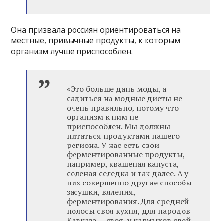
Она призвала россиян ориентироваться на
местные, привычные продукты, к которым
организм лучше приспособлен.
«Это больше дань моды, а
садиться на модные диеты не
очень правильно, потому что
организм к ним не
приспособлен. Мы должны
питаться продуктами нашего
региона. У нас есть свои
ферментированные продукты,
например, квашеная капуста,
соленая селедка и так далее. А у
них совершенно другие способы
засушки, вяления,
ферментирования. Для средней
полосы своя кухня, для народов
Кавказа — своя, у калмыков свой