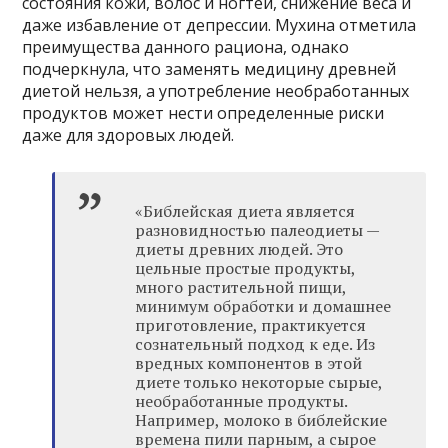
состояния кожи, волос и ногтей, снижение веса и
даже избавление от депрессии. Мухина отметила
преимущества данного рациона, однако
подчеркнула, что заменять медицину древней
диетой нельзя, а употребление необработанных
продуктов может нести определенные риски
даже для здоровых людей.
«Библейская диета является
разновидностью палеодиеты —
диеты древних людей. Это
цельные простые продукты,
много растительной пищи,
минимум обработки и домашнее
приготовление, практикуется
сознательный подход к еде. Из
вредных компонентов в этой
диете только некоторые сырые,
необработанные продукты.
Например, молоко в библейские
времена пили парным, а сырое