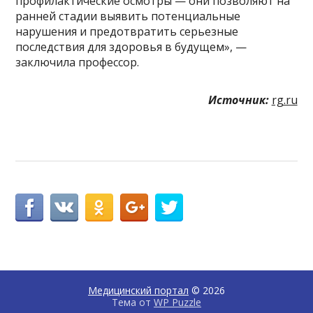
профилактические осмотры — они позволяют на
ранней стадии выявить потенциальные
нарушения и предотвратить серьезные
последствия для здоровья в будущем», —
заключила профессор.
Источник:
rg.ru
Медицинский портал
© 2026
Тема от
WP Puzzle