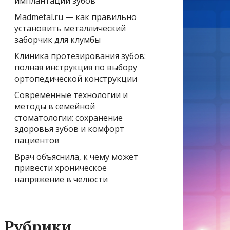
имплантации зубов
Madmetal.ru — как правильно
установить металлический
заборчик для клумбы
Клиника протезирования зубов:
полная инструкция по выбору
ортопедической конструкции
Современные технологии и
методы в семейной
стоматологии: сохранение
здоровья зубов и комфорт
пациентов
Врач объяснила, к чему может
привести хроническое
напряжение в челюсти
Рубрики