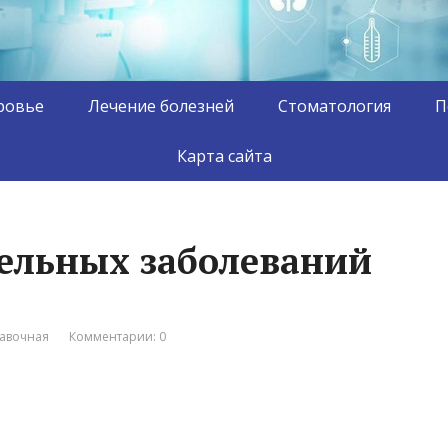
ровье
Лечение болезней
Стоматология
П
Карта сайта
ельных заболеваний
авочная
Комментарии: 0