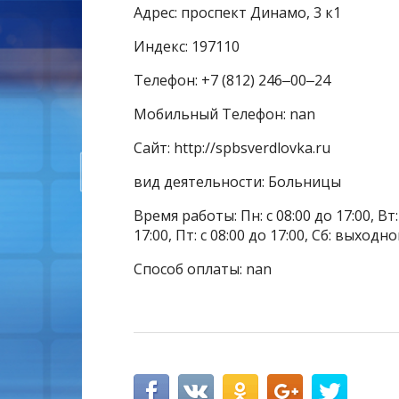
Адрес: проспект Динамо, 3 к1
Индекс: 197110
Телефон: +7 (812) 246‒00‒24
Мобильный Телефон: nan
Сайт: http://spbsverdlovka.ru
вид деятельности: Больницы
Время работы: Пн: с 08:00 до 17:00, Вт: с
17:00, Пт: с 08:00 до 17:00, Сб: выходн
Способ оплаты: nan