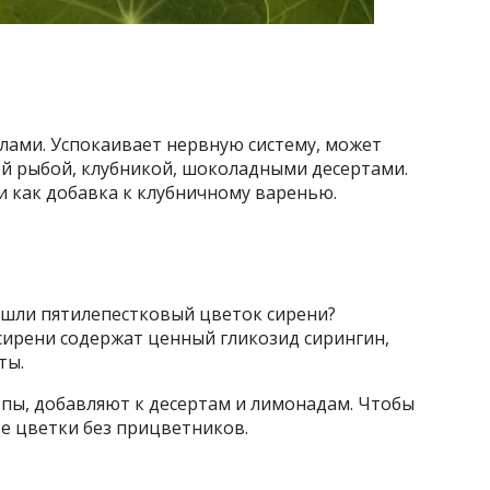
лами. Успокаивает нервную систему, может
ой рыбой, клубникой, шоколадными десертами.
 как добавка к клубничному варенью.
нашли пятилепестковый цветок сирени?
 сирени содержат ценный гликозид сирингин,
ты.
опы, добавляют к десертам и лимонадам. Чтобы
те цветки без прицветников.