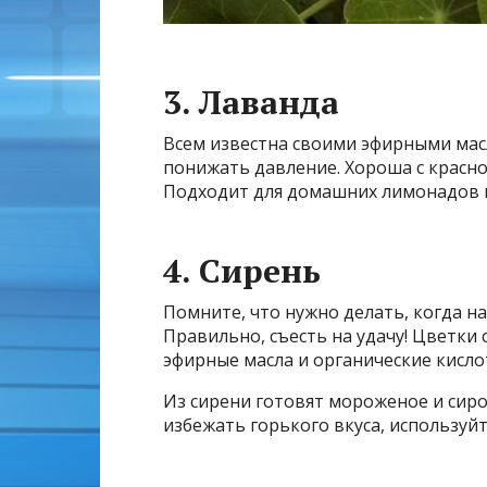
3. Лаванда
Всем известна своими эфирными мас
понижать давление. Хороша с красн
Подходит для домашних лимонадов и
4. Сирень
Помните, что нужно делать, когда 
Правильно, съесть на удачу! Цветки
эфирные масла и органические кисло
Из сирени готовят мороженое и сир
избежать горького вкуса, используй