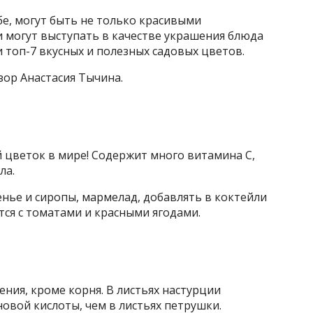
бе, могут быть не только красивыми
и могут выступать в качестве украшения блюда
и топ-7 вкусных и полезных садовых цветов.
зор Анастасия Тычина.
цветок в мире! Содержит много витамина C,
ла.
нье и сиропы, мармелад, добавлять в коктейли
ся с томатами и красными ягодами.
ения, кроме корня. В листьях настурции
новой кислоты, чем в листьях петрушки.