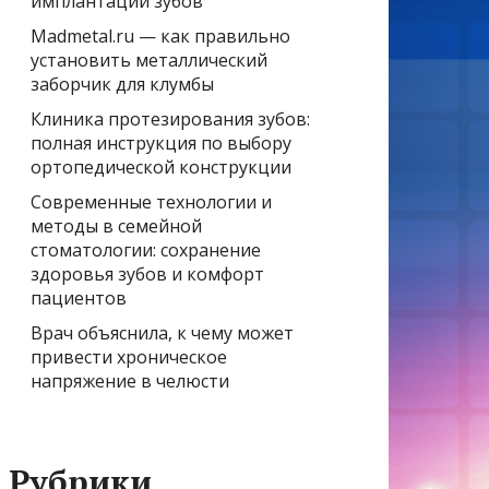
имплантации зубов
Madmetal.ru — как правильно
установить металлический
заборчик для клумбы
Клиника протезирования зубов:
полная инструкция по выбору
ортопедической конструкции
Современные технологии и
методы в семейной
стоматологии: сохранение
здоровья зубов и комфорт
пациентов
Врач объяснила, к чему может
привести хроническое
напряжение в челюсти
Рубрики