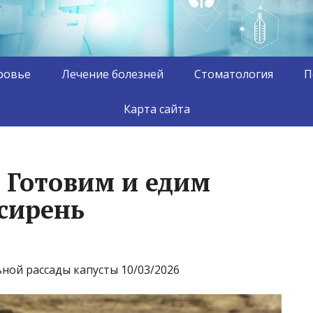
ровье
Лечение болезней
Стоматология
П
Карта сайта
 Готовим и едим
 сирень
ьной рассады капусты 10/03/2026