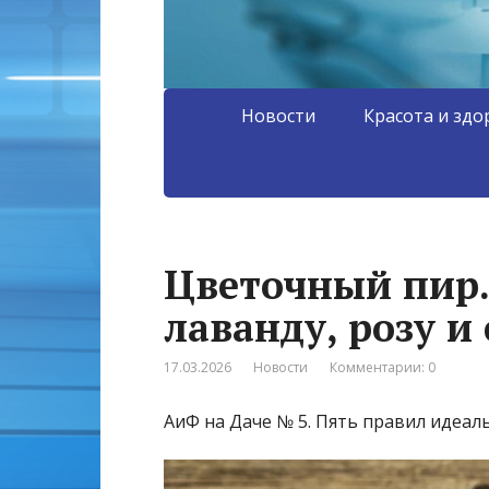
Новости
Красота и здо
Цветочный пир.
лаванду, розу и
17.03.2026
Новости
Комментарии: 0
АиФ на Даче № 5. Пять правил идеал