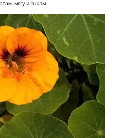
там, мясу и сырам.