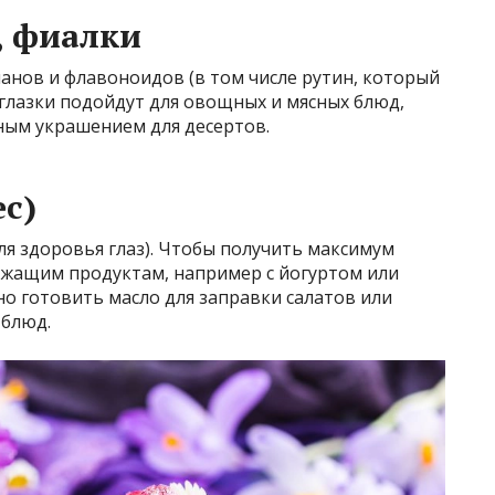
, фиалки
ианов и флавоноидов (в том числе рутин, который
 глазки подойдут для овощных и мясных блюд,
ным украшением для десертов.
ес)
я здоровья глаз). Чтобы получить максимум
ржащим продуктам, например с йогуртом или
но готовить масло для заправки салатов или
 блюд.