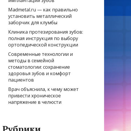
имплантации зубов
Madmetal.ru — как правильно
установить металлический
заборчик для клумбы
Клиника протезирования зубов:
полная инструкция по выбору
ортопедической конструкции
Современные технологии и
методы в семейной
стоматологии: сохранение
здоровья зубов и комфорт
пациентов
Врач объяснила, к чему может
привести хроническое
напряжение в челюсти
Рубрики