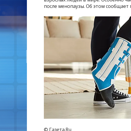
после менопаузы. Об этом сообщает п
© Газета.Ru