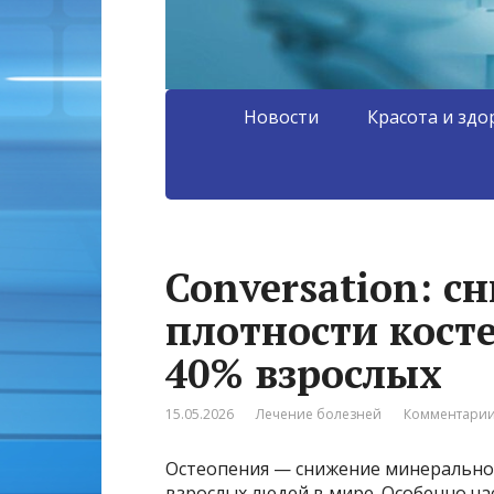
Новости
Красота и здо
Conversation: 
плотности косте
40% взрослых
15.05.2026
Лечение болезней
Комментарии
Остеопения — снижение минеральной
взрослых людей в мире. Особенно ч