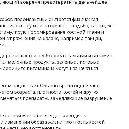
зволяющий вовремя предотвратить дальнейшее
собов профилактики считается физическая
ения с нагрузкой на скелет — ходьба, танцы, бег
 стимулируют формирование костной ткани и
й. Упражнения на баланс, например тайцзи,
й.
 здоровья костей необходимы кальций и витамин
тся молочные продукты, зеленые листовые
 дефиците витамина D могут назначаться
е всем пациентам. Обычно врачи оценивают
етом возраста, плотности костей и других
применяться препараты, замедляющие разрушение
 костной массы не всегда приводит к
 и изменении образа жизни плотность костей
же частично восстановить.