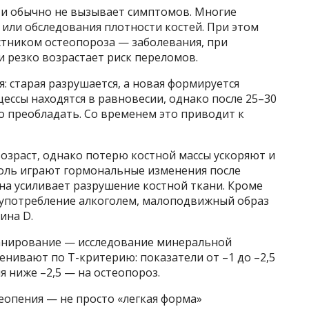
 и обычно не вызывает симптомов. Многие
 или обследования плотности костей. При этом
стником остеопороза — заболевания, при
и резко возрастает риск переломов.
: старая разрушается, а новая формируется
цессы находятся в равновесии, однако после 25–30
о преобладать. Со временем это приводит к
озраст, однако потерю костной массы ускоряют и
оль играют гормональные изменения после
на усиливает разрушение костной ткани. Кроме
лоупотребление алкоголем, малоподвижный образ
ина D.
канирование — исследование минеральной
енивают по T-критерию: показатели от –1 до –2,5
я ниже –2,5 — на остеопороз.
еопения — не просто «легкая форма»