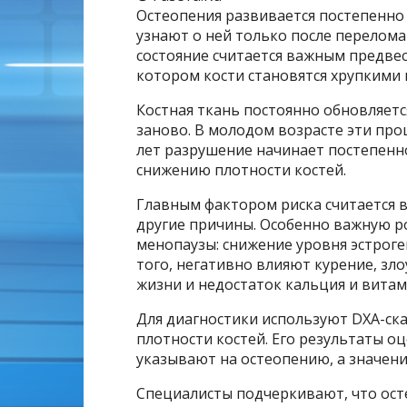
Остеопения развивается постепенно
узнают о ней только после перелома
состояние считается важным предве
котором кости становятся хрупкими 
Костная ткань постоянно обновляется
заново. В молодом возрасте эти про
лет разрушение начинает постепенн
снижению плотности костей.
Главным фактором риска считается в
другие причины. Особенно важную р
менопаузы: снижение уровня эстроге
того, негативно влияют курение, з
жизни и недостаток кальция и витам
Для диагностики используют DXA-с
плотности костей. Его результаты оц
указывают на остеопению, а значени
Специалисты подчеркивают, что ост