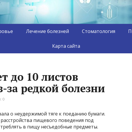
ровье
Лечение болезней
Стоматология
П
Карта сайта
т до 10 листов
з-за редкой болезни
: 0
ала о неудержимой тяге к поеданию бумаги.
м расстройства пищевого поведения под
треблять в пищу несъедобные предметы.