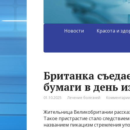
Новости
Красота и здо
Британка съедае
бумаги в день и
01.10.2025
Лечение болезней
Комментарии
Жительница Великобритании рассказ
Такое пристрастие стало следствие
названием пикацизм стремления упо