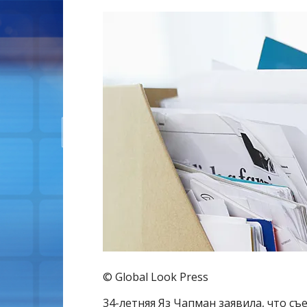
© Global Look Press
34-летняя Яз Чапман заявила, что съе