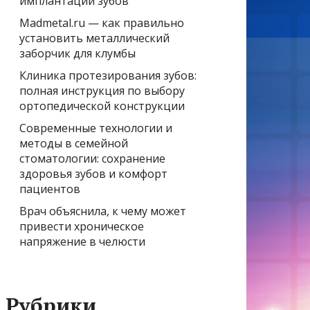
имплантации зубов
Madmetal.ru — как правильно
установить металлический
заборчик для клумбы
Клиника протезирования зубов:
полная инструкция по выбору
ортопедической конструкции
Современные технологии и
методы в семейной
стоматологии: сохранение
здоровья зубов и комфорт
пациентов
Врач объяснила, к чему может
привести хроническое
напряжение в челюсти
Рубрики