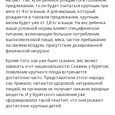
предлежании, то он будет считаться крупным при
весе от 4 кг и выше. А для малыша, который
рождается в тазовом предлежании, крупным
весом будет уже от 3,8 кг и выше. На вес ребенка
выше условной нормы влияет специфическое
питание, включающее большое потребление
высокобелковой пищи, мяса, частое пребывание
на свежем воздухе, присутствие дозированной
физической нагрузки.
Кроме того, как уже было сказано, вес может
зависеть и от национальности. Скажем, у бурятов,
появление крупного плода встречается
достаточно часто. Представители этого народа,
как правило, питаются здоровой, натуральной
пищей, их организм не получает никаких вредных
веществ. И у бурятского населения уже
сформировался такой генотип, что они рожают
достаточно крупных детей.