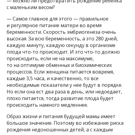
— Можно ли предотвратить рождение ребёнка
с маленьким весом?
— Самое главное для этого — правильное
и регулярное питание матери во время
беременности. Скорость эмбриогенеза очень
высокая. За всю беременность, а это 280 дней,
каждую минуту, каждую секунду в организме
плода что-то происходит. И это что-то должно
происходить, если не на максимуме,
то на оптимуме обменных и биохимических
процессов. Если женщина питается вовремя,
каждые 3,5 часа, и качественно, то все
необходимые показатели у нее будут в порядке.
Но если она ест два раза в день, или недоедает,
плохо питается, тогда развитие плода будет
происходить намного медленнее.
Образ жизни и питания будущей мамы имеет
большое значение. Поэтому во избежание риска
рождения недоношенных детей, а с каждым