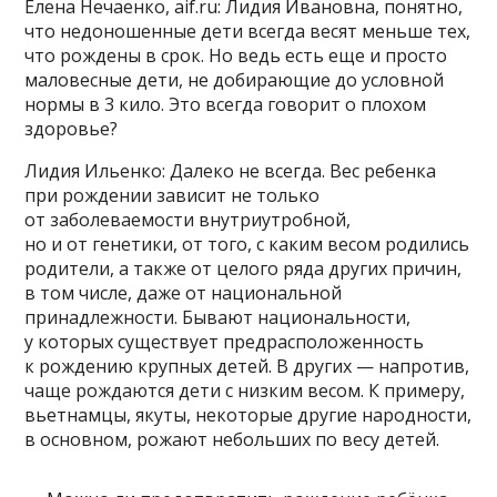
Елена Нечаенко, aif.ru: Лидия Ивановна, понятно,
что недоношенные дети всегда весят меньше тех,
что рождены в срок. Но ведь есть еще и просто
маловесные дети, не добирающие до условной
нормы в 3 кило. Это всегда говорит о плохом
здоровье?
Лидия Ильенко: Далеко не всегда. Вес ребенка
при рождении зависит не только
от заболеваемости внутриутробной,
но и от генетики, от того, с каким весом родились
родители, а также от целого ряда других причин,
в том числе, даже от национальной
принадлежности. Бывают национальности,
у которых существует предрасположенность
к рождению крупных детей. В других — напротив,
чаще рождаются дети с низким весом. К примеру,
вьетнамцы, якуты, некоторые другие народности,
в основном, рожают небольших по весу детей.