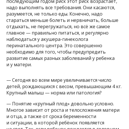
последующим годом риск этот риск возрастает,
надо выполнять все требования. Они касаются,
разумеется, не только еды. Конечно, надо
стараться меньше болеть и нервничать, больше
отдыхать, не перегружаться, но всё же самое
главное — правильно питаться, и регулярно
наблюдаться у акушера-гинеколога
перинатального центра. Это совершенно
необходимо для того, чтобы предупредить
развитие самых разных заболеваний у ребенка
и у матери.
— Сегодня во всем мире увеличивается число
детей, рождающихся с весом, превышающим 4 кг.
Крупный малыш — норма или патология?
— Понятие «крупный плод» довольно условно.
Многое зависит от роста и телосложения матери
и отца, а также от срока беременности
и ситуации, в которой ребёнок появляется
на свет. Так, если ребенок рождается в головном