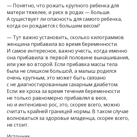
— Понятно, что рожать крупного ребенка для
матери тяжелее, и риск в родах — больше.
А существует ли опасность для самого ребенка,
когда он рождается с большим весом?
— Тут важно установить, сколько килограммов
женщина прибавила во время беременности.
И самое интересное, важно учесть, когда именно
она прибавила: в первой половине вынашивания,
или уже во второй. Если прибавка массы тела
была не слишком большой, а малыш родился
очень крупным, это может быть связано
с не диагностированным сахарным диабетом.
Если же кроха за время течения беременности
не только равномерно прибавлял в весе,
но и интенсивно рос, это, скорее всего, можно
считать крайней границей нормы. В таком случае
волноваться за здоровье младенца, скорее всего,
не стоит.
Источник