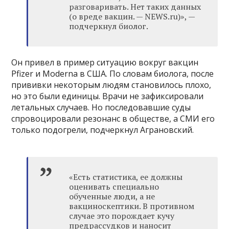
разговаривать. Нет таких данных
(о вреде вакцин. — NEWS.ru)», —
подчеркнул биолог.
Он привел в пример ситуацию вокруг вакцин
Pfizer и Moderna в США. По словам биолога, после
прививки некоторым людям становилось плохо,
но это были единицы. Врачи не зафиксировали
летальных случаев. Но последовавшие суды
спровоцировали резонанс в обществе, а СМИ его
только подогрели, подчеркнул Аграновский.
«Есть статистика, ее должны
оценивать специально
обученные люди, а не
вакциноскептики. В противном
случае это порождает кучу
предрассудков и наносит