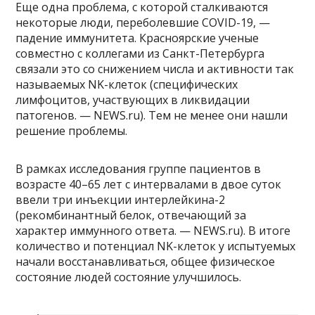
Еще одна проблема, с которой сталкиваются
некоторые люди, переболевшие COVID-19, —
падение иммунитета. Красноярские ученые
совместно с коллегами из Санкт-Петербурга
связали это со снижением числа и активности так
называемых NK-клеток (специфических
лимфоцитов, участвующих в ликвидации
патогенов. — NEWS.ru). Тем не менее они нашли
решение проблемы.
В рамках исследования группе пациентов в
возрасте 40–65 лет с интервалами в двое суток
ввели три инъекции интерлейкина-2
(рекомбинантный белок, отвечающий за
характер иммунного ответа. — NEWS.ru). В итоге
количество и потенциал NK-клеток у испытуемых
начали восстанавливаться, общее физическое
состояние людей состояние улучшилось.