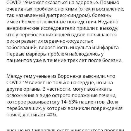
COVID-19 может сказаться на здоровье. Помимо
очевидных проблем с легкими (отек и воспаление,
так называемый дистресс-синдром), болезнь
имеет более отложенные последствия. Недавно
американские исследователи пришли к выводу,
что у переболевших людей вдвое повышаются
риски развития сердечно-сосудистых
заболеваний, вероятность инсульта и инфаркта.
Первые маркеры проблем наблюдались у
пациентов уже в течение трех лет после болезни.
Между тем ученые из Воронежа выяснили, что
COVID-19 влияет не только на сердце, но и на
другие органы. В частности, могут возникать
осложнения в виде острого поражения печени,
которое развивается у 14–53% пациентов. Доля
переболевших, у которых возникли повреждения
почек, достигает 40%.
Ученые из Ливерпульского университета провели