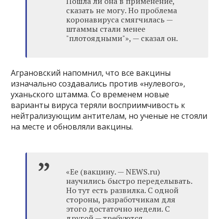
Пошла ли она в применение,
сказать не могу. Но проблема
коронавируса смягчилась —
штаммы стали менее
"плотоядными"», — сказал он.
Аграновский напомнил, что все вакцины
изначально создавались против «нулевого»,
уханьского штамма. Со временем новые
варианты вируса теряли восприимчивость к
нейтрализующим антителам, но ученые не стояли
на месте и обновляли вакцины.
«Ее (вакцину. — NEWS.ru)
научились быстро переделывать.
Но тут есть развилка. С одной
стороны, разработчикам для
этого достаточно недели. С
другой — требуются