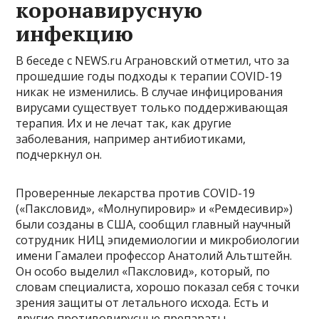
коронавирусную
инфекцию
В беседе с NEWS.ru Аграновский отметил, что за
прошедшие годы подходы к терапии COVID-19
никак не изменились. В случае инфицирования
вирусами существует только поддерживающая
терапия. Их и не лечат так, как другие
заболевания, например антибиотиками,
подчеркнул он.
Проверенные лекарства против COVID-19
(«Паксловид», «Молнупировир» и «Ремдесивир»)
были созданы в США, сообщил главный научный
сотрудник НИЦ эпидемиологии и микробиологии
имени Гамалеи профессор Анатолий Альтштейн.
Он особо выделил «Паксловид», который, по
словам специалиста, хорошо показал себя с точки
зрения защиты от летального исхода. Есть и
другие противовирусные препараты,