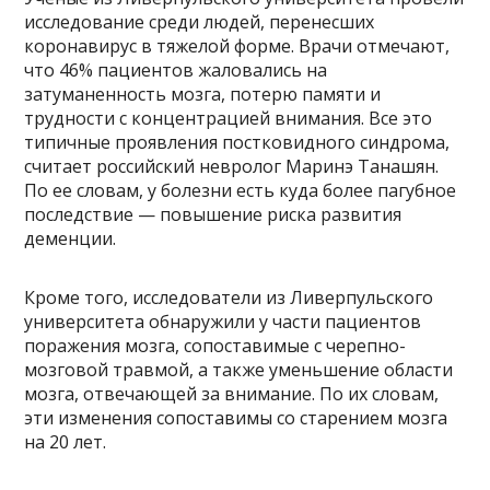
исследование среди людей, перенесших
коронавирус в тяжелой форме. Врачи отмечают,
что 46% пациентов жаловались на
затуманенность мозга, потерю памяти и
трудности с концентрацией внимания. Все это
типичные проявления постковидного синдрома,
считает российский невролог Маринэ Танашян.
По ее словам, у болезни есть куда более пагубное
последствие — повышение риска развития
деменции.
Кроме того, исследователи из Ливерпульского
университета обнаружили у части пациентов
поражения мозга, сопоставимые с черепно-
мозговой травмой, а также уменьшение области
мозга, отвечающей за внимание. По их словам,
эти изменения сопоставимы со старением мозга
на 20 лет.