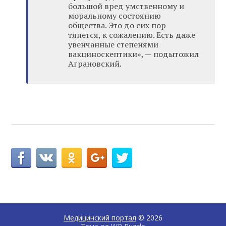
большой вред умственному и
моральному состоянию
общества. Это до сих пор
тянется, к сожалению. Есть даже
увенчанные степенями
вакциноскептики», — подытожил
Аграновский.
Медицинский портал
© 2026