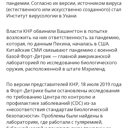
пандемии. Согласно их версии, источником вируса
(естественного или искусственно созданного) стал
Институт вирусологии в Ухани.
Власти КНР обвинили Вашингтон в попытке
возложить на них ответственность за пандемию,
которая, по данным Пекина, началась в США.
Китайские СМИ связывают пандемию с военной
базой Форт-Детрик — главной американской
лабораторией по исследованию биологического
оружия, расположенной в штате Мэриленд.
По версии представителей КНР, 18 июля 2019 года
в Форт-Детрике были остановлены исследования
по требованию Центра по контролю и
профилактике заболеваний (CDC) из-за
«несоответствия стандартам биологической
безопасности». Проблемы были найдены в
лабораториях, где работали с туляремией,