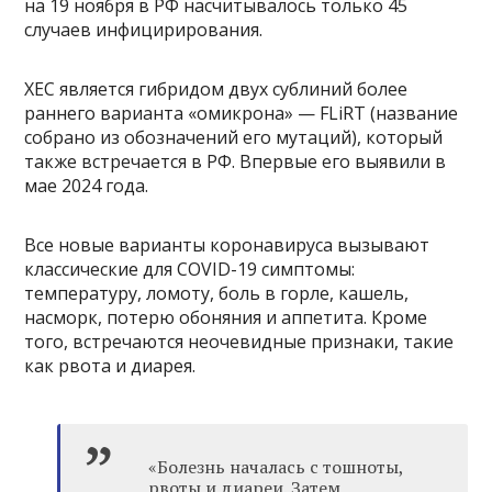
на 19 ноября в РФ насчитывалось только 45
случаев инфицирирования.
XEC является гибридом двух сублиний более
раннего варианта «омикрона» — FLiRT (название
собрано из обозначений его мутаций), который
также встречается в РФ. Впервые его выявили в
мае 2024 года.
Все новые варианты коронавируса вызывают
классические для COVID-19 симптомы:
температуру, ломоту, боль в горле, кашель,
насморк, потерю обоняния и аппетита. Кроме
того, встречаются неочевидные признаки, такие
как рвота и диарея.
«Болезнь началась с тошноты,
рвоты и диареи. Затем