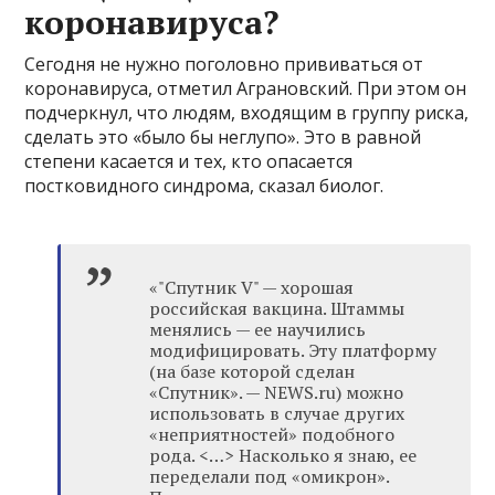
коронавируса?
Сегодня не нужно поголовно прививаться от
коронавируса, отметил Аграновский. При этом он
подчеркнул, что людям, входящим в группу риска,
сделать это «было бы неглупо». Это в равной
степени касается и тех, кто опасается
постковидного синдрома, сказал биолог.
«"Спутник V" — хорошая
российская вакцина. Штаммы
менялись — ее научились
модифицировать. Эту платформу
(на базе которой сделан
«Спутник». — NEWS.ru) можно
использовать в случае других
«неприятностей» подобного
рода. <…> Насколько я знаю, ее
переделали под «омикрон».