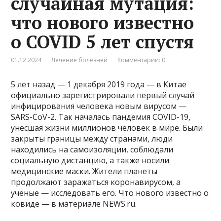
случайная мутация:
что нового известно
о COVID 5 лет спустя
01.12.2024
Лечение болезней
Комментарии: 0
5 лет назад — 1 декабря 2019 года — в Китае
официально зарегистрировали первый случай
инфицирования человека новым вирусом —
SARS-CoV-2. Так началась пандемия COVID-19,
унесшая жизни миллионов человек в мире. Были
закрыты границы между странами, люди
находились на самоизоляции, соблюдали
социальную дистанцию, а также носили
медицинские маски. Жители планеты
продолжают заражаться коронавирусом, а
ученые — исследовать его. Что нового известно о
ковиде — в материале NEWS.ru.