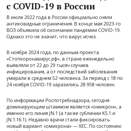
с COVID-19 в России
В июле 2022 года в России официально сняли
антиковидные ограничения. В конце мая 2023-го
ВОЗ объявила об окончании пандемии COVID-19.
Однако это не значит, что вирус исчез.
В ноябре 2024 года, по данным проекта
«Стопкоронавирус.рф», в стране еженедельно
выявляли от 22 до 29 тысяч случаев
инфицирования, а от последствий заболевания
умирали в среднем 52 человека. За период с 18 по
24 ноября COVID-19 заразились 28 958 человек.
По информации Роспотребнадзора, сегодня
доминирующим штаммом является «омикрон», а
именно его линия JN.1 (а также сублинии KS.1 и
JN.1.16.1). Недавно врачи стали фиксировать
новый вариант «омикрона» — XEC. По состоянию