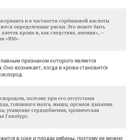
нсерванта и в частности сорбиновой кислоты
яются определенные риски. Это может быть
клеток крови и, как следствие, анемия», —
ик «ВМ».
 главным признаком которого является
 Оно возникает, когда в крови становится
кислород.
слородом, поэтому при его отсутствии
дца, головного мозга, мышц, органов дыхания.
а, учащение сердцебиения, хроническая
ил Гинзбург.
жится в соке и плодах рябины, поэтому ее можно