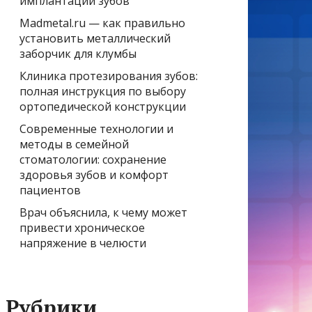
имплантации зубов
Madmetal.ru — как правильно
установить металлический
заборчик для клумбы
Клиника протезирования зубов:
полная инструкция по выбору
ортопедической конструкции
Современные технологии и
методы в семейной
стоматологии: сохранение
здоровья зубов и комфорт
пациентов
Врач объяснила, к чему может
привести хроническое
напряжение в челюсти
Рубрики