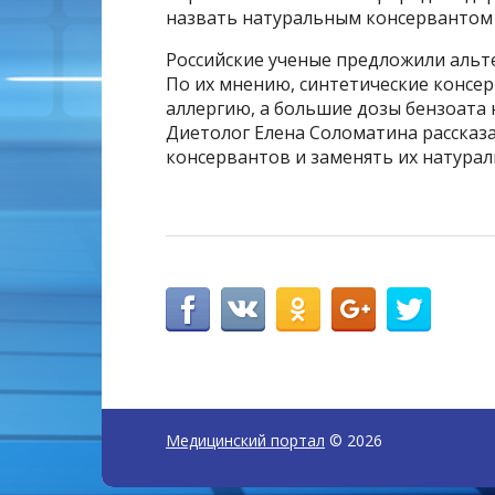
назвать натуральным консервантом 
Российские ученые предложили аль
По их мнению, синтетические консер
аллергию, а большие дозы бензоата 
Диетолог Елена Соломатина рассказа
консервантов и заменять их натура
Медицинский портал
© 2026