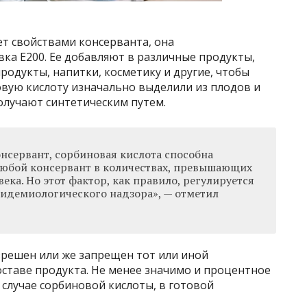
ет свойствами консерванта, она
ка Е200. Ее добавляют в различные продукты,
родукты, напитки, косметику и другие, чтобы
овую кислоту изначально выделили из плодов и
получают синтетическим путем.
нсервант, сорбиновая кислота способна
Любой консервант в количествах, превышающих
века. Но этот фактор, как правило, регулируется
идемиологического надзора», — отметил
зрешен или же запрещен тот или иной
составе продукта. Не менее значимо и процентное
случае сорбиновой кислоты, в готовой