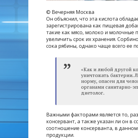
© Вечерняя Москва
Он объяснил, что эта кислота облада
зарегистрирована как пищевая добав
такие как мясо, молоко и молочные п
увеличить срок их хранения. Сорбин
сока рябины, однако чаще всего ее 
«Как и любой другой ко
уничтожать бактерии. 
норму, опасен для чело
органами санитарно-эп
диетолог.
Важными факторами является то, ра
консервант, а также указан ли он в 
соотношение консерванта, в данном 
продукции.