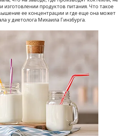
и изготовлении продуктов питания. Что такое
евышение ее концентрации и где еще она может
ала у диетолога Михаила Гинзбурга.