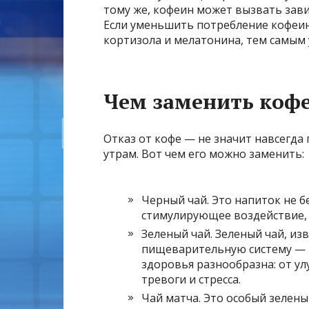
тому же, кофеин может вызвать завис
Если уменьшить потребление кофеин
кортизола и мелатонина, тем самым 
Чем заменить коф
Отказ от кофе — не значит навсегда
утрам. Вот чем его можно заменить:
Черный чай. Это напиток не б
стимулирующее воздействие, 
Зеленый чай. Зеленый чай, и
пищеварительную систему — и
здоровья разнообразна: от у
тревоги и стресса.
Чай матча. Это особый зелен