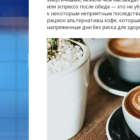
или эспрессо после обеда — это не у
к некоторым неприятным последств
рацион альтернативы кофе, которые
напряженные дни без риска для здор