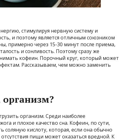
энергию, стимулируя нервную систему и
ость, и поэтому является отличным союзником
ны, примерно через 15-30 минут после приема,
талость и сонливость. Поэтому сразу же
нимать кофеин. Порочный круг, который может
фектам. Рассказываем, чем можно заменить
а организм?
рузить организм. Среди наиболее
га и плохое качество сна. Кофеин, по сути,
ь соляную кислоту, которая, если она обычно
 отсутствия пищи может оказаться вредной. К