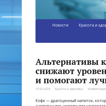
Новости
Красота и здо
Альтернативы к
снижают уровен
и помогают луч
10.03.2026
Красота и здоровье
Комментарии
Кофе — драгоценный напиток, котор
энергичными, нежели чем наслаждать