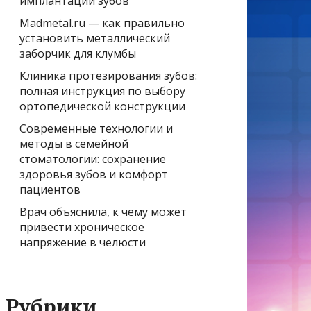
имплантации зубов
Madmetal.ru — как правильно
установить металлический
заборчик для клумбы
Клиника протезирования зубов:
полная инструкция по выбору
ортопедической конструкции
Современные технологии и
методы в семейной
стоматологии: сохранение
здоровья зубов и комфорт
пациентов
Врач объяснила, к чему может
привести хроническое
напряжение в челюсти
Рубрики