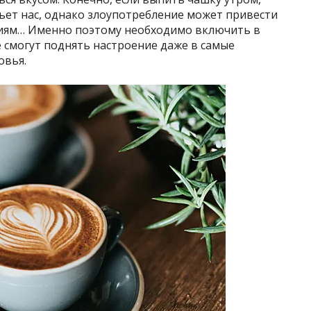
бьет нас, однако злоупотребление может привести
иям… Именно поэтому необходимо включить в
 смогут поднять настроение даже в самые
овья.