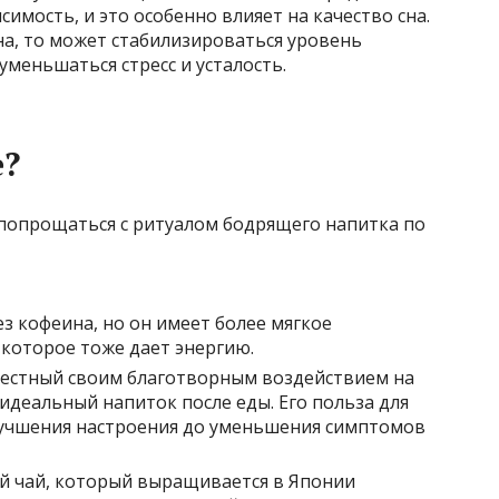
имость, и это особенно влияет на качество сна.
а, то может стабилизироваться уровень
уменьшаться стресс и усталость.
е?
 попрощаться с ритуалом бодрящего напитка по
ез кофеина, но он имеет более мягкое
которое тоже дает энергию.
звестный своим благотворным воздействием на
деальный напиток после еды. Его польза для
лучшения настроения до уменьшения симптомов
ый чай, который выращивается в Японии