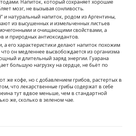
одами. Напиток, который сохраняет хорошие
бляет мозг, не вызывая сонливость.
” и натуральный напиток, родом из Аргентины,
чают из высушенных и измельченных листьев
и мочегонными и очищающими свойствами, а
в и природных антиоксидантов.
ии, а его характеристики делают напиток похожим
, что он медленнее высвобождается из организма
 мощный и длительный заряд энергии. Гуарана
дает большую нагрузку на сердце, не бьёт по
от же кофе, но с добавлением грибов, растертых в
том, что лекарственные грибы содержат в себе
феина тут вдвое меньше, чем в стандартной
ько же, сколько в зеленом чае.