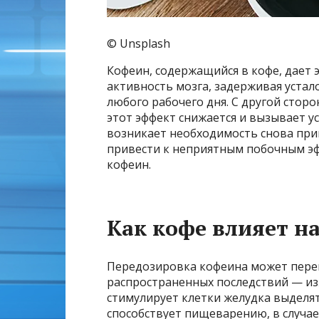
© Unsplash
Кофеин, содержащийся в кофе, дает 
активность мозга, задерживая устал
любого рабочего дня. С другой сторо
этот эффект снижается и вызывает ус
возникает необходимость снова при
привести к неприятным побочным эф
кофеин.
Как кофе влияет н
Передозировка кофеина может перег
распространенных последствий — изжо
стимулирует клетки желудка выделят
способствует пищеварению, в случае