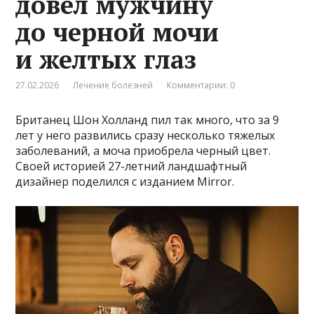
довел мужчину
до черной мочи
и желтых глаз
27.02.2026
Лечение болезней
Комментарии: 0
Британец Шон Холланд пил так много, что за 9
лет у него развились сразу несколько тяжелых
заболеваний, а моча приобрела черный цвет.
Своей историей 27-летний ландшафтный
дизайнер поделился с изданием Mirror.