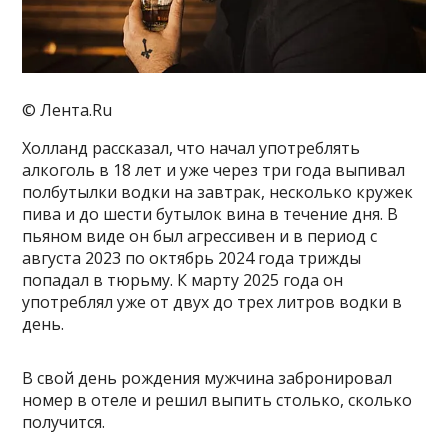
© Лента.Ru
Холланд рассказал, что начал употреблять
алкоголь в 18 лет и уже через три года выпивал
полбутылки водки на завтрак, несколько кружек
пива и до шести бутылок вина в течение дня. В
пьяном виде он был агрессивен и в период с
августа 2023 по октябрь 2024 года трижды
попадал в тюрьму. К марту 2025 года он
употреблял уже от двух до трех литров водки в
день.
В свой день рождения мужчина забронировал
номер в отеле и решил выпить столько, сколько
получится.