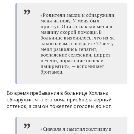
«Родители зашли и обнаружили
меня на полу. У меня был
приступ. Они затолкали меня в
машину скорой помощи. В
больнице выяснилось, что из-за
алкоголизма в возрасте 27 лет у
меня развились гепатит,
воспаление селезенки, цирроз
печени, поражение почек и
панкреатит», — вспоминает
британец.
Во время пребывания в больнице Холланд
обнаружил, что его моча приобрела черный
оттенок, а сам он пожелтел с головы до ног.
«Сначала я заметил желтизну в