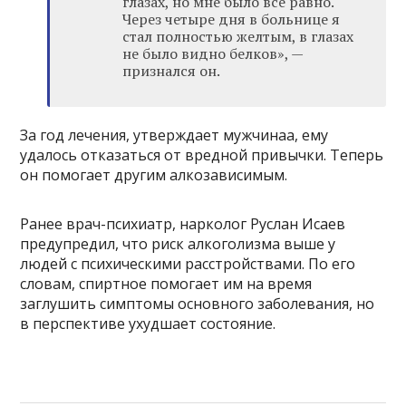
глазах, но мне было все равно.
Через четыре дня в больнице я
стал полностью желтым, в глазах
не было видно белков», —
признался он.
За год лечения, утверждает мужчинаа, ему
удалось отказаться от вредной привычки. Теперь
он помогает другим алкозависимым.
Ранее врач-психиатр, нарколог Руслан Исаев
предупредил, что риск алкоголизма выше у
людей с психическими расстройствами. По его
словам, спиртное помогает им на время
заглушить симптомы основного заболевания, но
в перспективе ухудшает состояние.