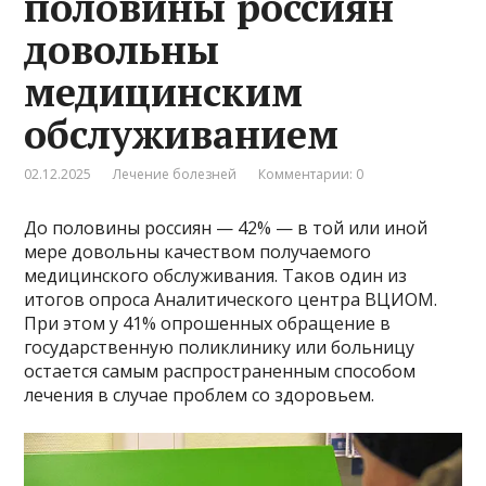
половины россиян
довольны
медицинским
обслуживанием
02.12.2025
Лечение болезней
Комментарии: 0
До половины россиян — 42% — в той или иной
мере довольны качеством получаемого
медицинского обслуживания. Таков один из
итогов опроса Аналитического центра ВЦИОМ.
При этом у 41% опрошенных обращение в
государственную поликлинику или больницу
остается самым распространенным способом
лечения в случае проблем со здоровьем.