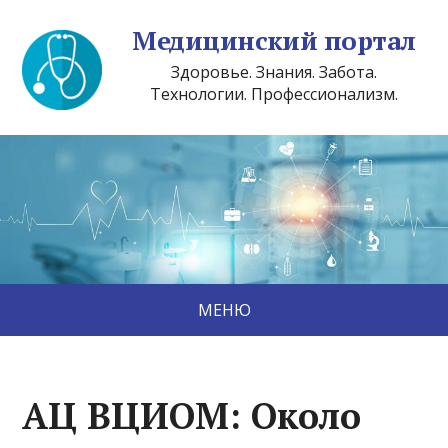
Медицинский портал
Здоровье. Знания. Забота.
Технологии. Профессионализм.
МЕНЮ
АЦ ВЦИОМ: Около