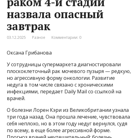
раком 4-й стадии
назвала опасный
завтрак
03.12.2025
Разное
Комментарии: 0
Оксана Грибанова
У сотрудницы супермаркета диагностировали
плоскоклеточный рак мочевого пузыря — редкую,
но агрессивную форму онкологии. Развитие
недуга в том числе связано с хроническими
инфекциями, передает Daily Mail со ссылкой на
врачей.
О болезни Лорен Кэри из Великобритании узнала
три года назад. Она прошла лечение, чувствовала
себя неплохо, но в этом году недуг вернулся, судя
по всему, в еще более агрессивной форме.
Прогноз врачей неутешительный: болезнь