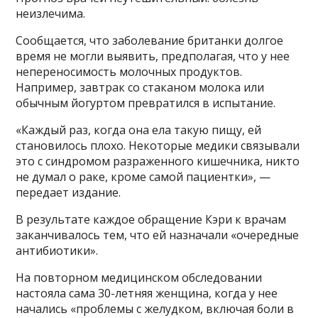
неизлечима.
Сообщается, что заболевание британки долгое
время не могли выявить, предполагая, что у нее
непереносимость молочных продуктов.
Например, завтрак со стаканом молока или
обычным йогуртом превратился в испытание.
«Каждый раз, когда она ела такую пищу, ей
становилось плохо. Некоторые медики связывали
это с синдромом разраженного кишечника, никто
не думал о раке, кроме самой пациентки», —
передает издание.
В результате каждое обращение Кэри к врачам
заканчивалось тем, что ей назначали «очередные
антибиотики».
На повторном медицинском обследовании
настояла сама 30-летняя женщина, когда у нее
начались «проблемы с желудком, включая боли в