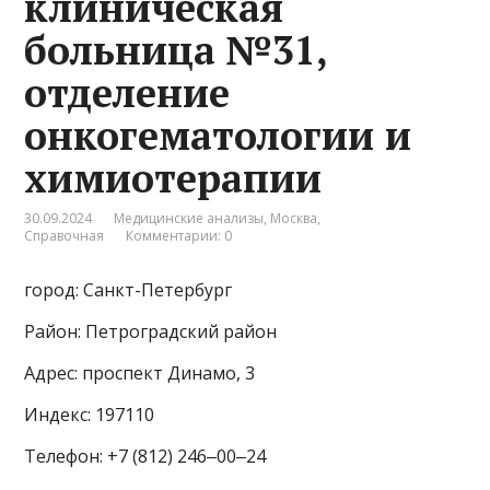
клиническая
больница №31,
отделение
онкогематологии и
химиотерапии
30.09.2024
Медицинские анализы
,
Москва
,
Справочная
Комментарии: 0
город: Санкт-Петербург
Район: Петроградский район
Адрес: проспект Динамо, 3
Индекс: 197110
Телефон: +7 (812) 246‒00‒24