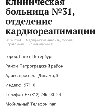
клиническая
больница №31,
отделение
кардиореанимации
30.09.2024
Медицинские анализы
,
Москва
,
Справочная
Комментарии: 0
город: Санкт-Петербург
Район: Петроградский район
Адрес: проспект Динамо, 3
Индекс: 197110
Телефон: +7 (812) 246‒00‒24
Мобильный Телефон: nan